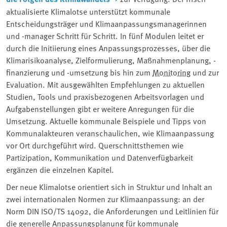
aktualisierte Klimalotse unterstützt kommunale
Entscheidungsträger und Klimaanpassungsmanagerinnen
und -manager Schritt für Schritt. In fünf Modulen leitet er
durch die Initiierung eines Anpassungsprozesses, über die
Klimarisikoanalyse, Zielformulierung, Maßnahmenplanung, -
finanzierung und -umsetzung bis hin zum
Monitoring
und zur
Evaluation. Mit ausgewählten Empfehlungen zu aktuellen
Studien, Tools und praxisbezogenen Arbeitsvorlagen und
Aufgabenstellungen gibt er weitere Anregungen für die
Umsetzung. Aktuelle kommunale Beispiele und Tipps von
Kommunalakteuren veranschaulichen, wie Klimaanpassung
vor Ort durchgeführt wird. Querschnittsthemen wie
Partizipation, Kommunikation und Datenverfügbarkeit
ergänzen die einzelnen Kapitel.
Der neue Klimalotse orientiert sich in Struktur und Inhalt an
zwei internationalen Normen zur Klimaanpassung: an der
Norm DIN ISO/TS 14092, die Anforderungen und Leitlinien für
die generelle Anpassungsplanung für kommunale