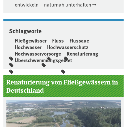
entwickeln – naturnah unterhalten
Schlagworte
Fließgewässer
Fluss
Flussaue
Hochwasser
Hochwasserschutz
Hochwasservorsorge
Renaturierung
Überschwemmungsgebiet
Seitenleiste
Renaturierung von Fließgewässern in
Deutschland