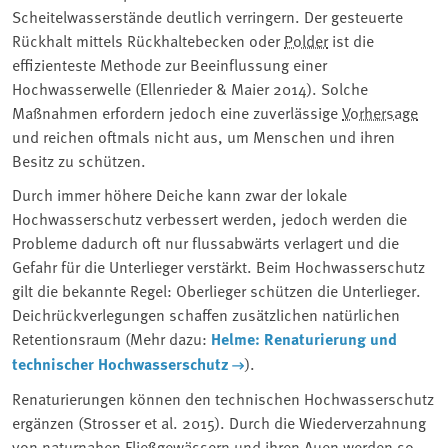
Scheitelwasserstände deutlich verringern. Der gesteuerte
Rückhalt mittels Rückhaltebecken oder
Polder
ist die
effizienteste Methode zur Beeinflussung einer
Hochwasserwelle (Ellenrieder & Maier 2014). Solche
Maßnahmen erfordern jedoch eine zuverlässige
Vorhersage
und reichen oftmals nicht aus, um Menschen und ihren
Besitz zu schützen.
Durch immer höhere Deiche kann zwar der lokale
Hochwasserschutz verbessert werden, jedoch werden die
Probleme dadurch oft nur flussabwärts verlagert und die
Gefahr für die Unterlieger verstärkt. Beim Hochwasserschutz
gilt die bekannte Regel: Oberlieger schützen die Unterlieger.
Deichrückverlegungen schaffen zusätzlichen natürlichen
Retentionsraum (Mehr dazu:
Helme: Renaturierung und
technischer Hochwasserschutz
).
Renaturierungen können den technischen Hochwasserschutz
ergänzen (Strosser et al. 2015). Durch die Wiederverzahnung
von naturnahen Fließgewässern und ihren Auen werden so