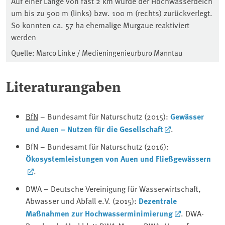
Auf einer Länge von fast 2 km wurde der Hochwasserdeich
um bis zu 500 m (links) bzw. 100 m (rechts) zurückverlegt.
So konnten ca. 57 ha ehemalige Murgaue reaktiviert
werden
Quelle: Marco Linke / Medieningenieurbüro Manntau
Literaturangaben
BfN
– Bundesamt für Naturschutz (2015):
Gewässer
und Auen – Nutzen für die Gesellschaft
.
BfN – Bundesamt für Naturschutz (2016):
Ökosystemleistungen von Auen und Fließgewässern
.
DWA – Deutsche Vereinigung für Wasserwirtschaft,
Abwasser und Abfall e.V. (2015):
Dezentrale
Maßnahmen zur Hochwasserminimierung
. DWA-