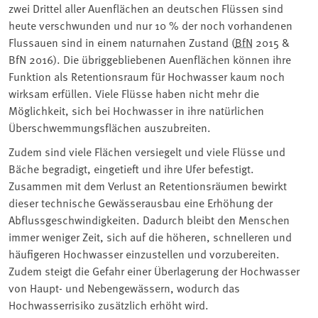
zwei Drittel aller Auenflächen an deutschen Flüssen sind
heute verschwunden und nur 10 % der noch vorhandenen
Flussauen sind in einem naturnahen Zustand (
BfN
2015 &
BfN 2016). Die übriggebliebenen Auenflächen können ihre
Funktion als Retentionsraum für Hochwasser kaum noch
wirksam erfüllen. Viele Flüsse haben nicht mehr die
Möglichkeit, sich bei Hochwasser in ihre natürlichen
Überschwemmungsflächen auszubreiten.
Zudem sind viele Flächen versiegelt und viele Flüsse und
Bäche begradigt, eingetieft und ihre Ufer befestigt.
Zusammen mit dem Verlust an Retentionsräumen bewirkt
dieser technische Gewässerausbau eine Erhöhung der
Abflussgeschwindigkeiten. Dadurch bleibt den Menschen
immer weniger Zeit, sich auf die höheren, schnelleren und
häufigeren Hochwasser einzustellen und vorzubereiten.
Zudem steigt die Gefahr einer Überlagerung der Hochwasser
von Haupt- und Nebengewässern, wodurch das
Hochwasserrisiko zusätzlich erhöht wird.