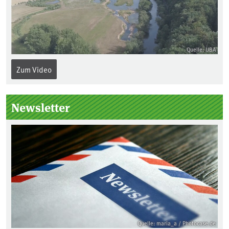
Quelle: UBA
Zum Video
Newsletter
Quelle: maria_a / Photocase.de