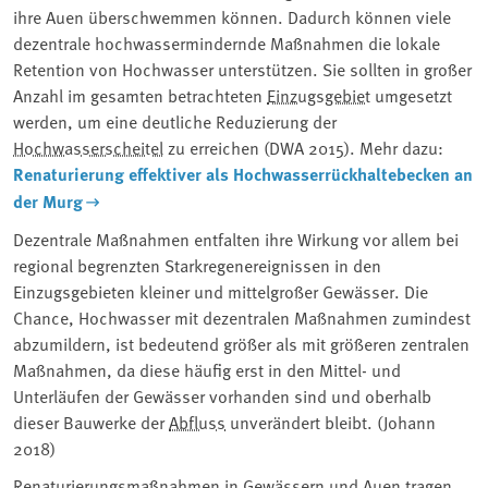
ihre Auen überschwemmen können. Dadurch können viele
dezentrale hochwassermindernde Maßnahmen die lokale
Retention von Hochwasser unterstützen. Sie sollten in großer
Anzahl im gesamten betrachteten
Einzugsgebiet
umgesetzt
werden, um eine deutliche Reduzierung der
Hochwasserscheitel
zu erreichen (DWA 2015). Mehr dazu:
Renaturierung effektiver als Hochwasserrückhaltebecken an
der Murg
Dezentrale Maßnahmen entfalten ihre Wirkung vor allem bei
regional begrenzten Starkregenereignissen in den
Einzugsgebieten kleiner und mittelgroßer Gewässer. Die
Chance, Hochwasser mit dezentralen Maßnahmen zumindest
abzumildern, ist bedeutend größer als mit größeren zentralen
Maßnahmen, da diese häufig erst in den Mittel- und
Unterläufen der Gewässer vorhanden sind und oberhalb
dieser Bauwerke der
Abfluss
unverändert bleibt. (Johann
2018)
Renaturierungsmaßnahmen in Gewässern und Auen tragen