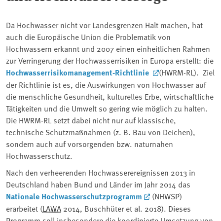
Da Hochwasser nicht vor Landesgrenzen Halt machen, hat
auch die Europäische Union die Problematik von
Hochwassern erkannt und 2007 einen einheitlichen Rahmen
zur Verringerung der Hochwasserrisiken in Europa erstellt: die
Hochwasserrisikomanagement-Richtlinie
(HWRM-RL). Ziel
der Richtlinie ist es, die Auswirkungen von Hochwasser auf
die menschliche Gesundheit, kulturelles Erbe, wirtschaftliche
Tätigkeiten und die Umwelt so gering wie möglich zu halten.
Die HWRM-RL setzt dabei nicht nur auf klassische,
technische Schutzmaßnahmen (z. B. Bau von Deichen),
sondern auch auf vorsorgenden bzw. naturnahen
Hochwasserschutz.
Nach den verheerenden Hochwasserereignissen 2013 in
Deutschland haben Bund und Länder im Jahr 2014 das
Nationale Hochwasserschutzprogramm
(NHWSP)
erarbeitet (
LAWA
2014, Buschhüter et al. 2018). Dieses
Programm soll insbesondere die koordinierte Umsetzung von