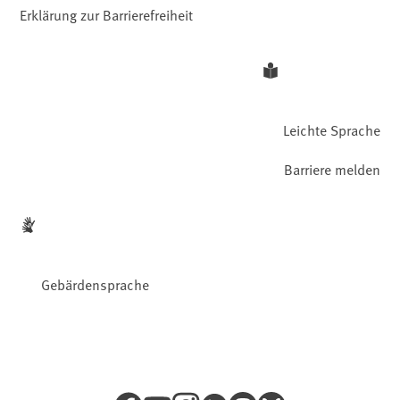
Erklärung zur Barrierefreiheit
Leichte Sprache
Barriere melden
Gebärdensprache
Facebook
YouTube
Instagram
LinkedIn
Mastodon
Bluesky