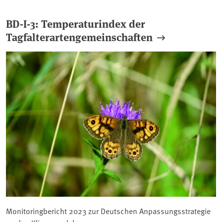
BD-I-3: Temperaturindex der
Tagfalterartengemeinschaften
Monitoringbericht 2023 zur Deutschen Anpassungsstrategie