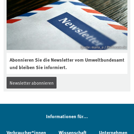
Quelle: maria_a / Photocase.de
Abonnieren Sie die Newsletter vom Umweltbundesamt
und bleiben Sie informiert.
Newsletter abonnieren
Informationen für...
Verbraucher*innen
Wissenschaft
Unternehmen