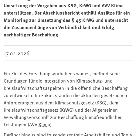
Umsetzung der Vorgaben aus KSG, KrWG und AVV Klima
unterstützen. Der Abschlussbericht enthält Ansätze für ein
Monitoring zur Umsetzung des § 45 KrWG und untersucht
die Zusammenhänge von Verbindlichkeit und Erfolg
nachhaltiger Beschaffung.
17.02.2026
Ein Ziel des Forschungsvorhabens war es, methodische
Grundlagen für die Integration von Klimaschutz- und
Kreislaufwirtschaftsaspekten in die öffentliche Beschaffung
zu entwickeln. Im Fokus standen die aktuellen gesetzlichen
Anforderungen aus dem Klimaschutzgesetz (KSG), dem
Kreislaufwirtschaftsgesetz (KrWG) und der Allgemeinen
Verwaltungsvorschrift zur Beschaffung klimafreundlicher
Leistungen (AVV
Klima
).
Darüber hinaus sind folgende zentrale Arbeitshilfen und Tools