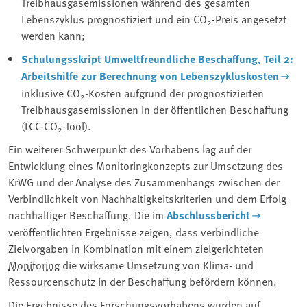
Treibhausgasemissionen während des gesamten
Lebenszyklus prognostiziert und ein CO
-Preis angesetzt
2
werden kann;
Schulungsskript Umweltfreundliche Beschaffung, Teil 2:
Arbeitshilfe zur Berechnung von Lebenszykluskosten
inklusive CO
-Kosten aufgrund der prognostizierten
2
Treibhausgasemissionen in der öffentlichen Beschaffung
(LCC-CO
-Tool).
2
Ein weiterer Schwerpunkt des Vorhabens lag auf der
Entwicklung eines Monitoringkonzepts zur Umsetzung des
KrWG und der Analyse des Zusammenhangs zwischen der
Verbindlichkeit von Nachhaltigkeitskriterien und dem Erfolg
nachhaltiger Beschaffung. Die im
Abschlussbericht
veröffentlichten Ergebnisse zeigen, dass verbindliche
Zielvorgaben in Kombination mit einem zielgerichteten
Monitoring
die wirksame Umsetzung von Klima- und
Ressourcenschutz in der Beschaffung befördern können.
Die Ergebnisse des Forschungsvorhabens wurden auf