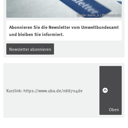
Quelle: maria_a / Photocase.de
Abonnieren Sie die Newsletter vom Umweltbundesamt
und bleiben Sie informiert.
Newsletter abonnieren
Kurzlink:
https://www.uba.de/n88704de
Oben