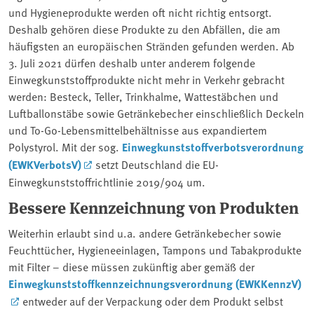
und Hygieneprodukte werden oft nicht richtig entsorgt.
Deshalb gehören diese Produkte zu den Abfällen, die am
häufigsten an europäischen Stränden gefunden werden. Ab
3. Juli 2021 dürfen deshalb unter anderem folgende
Einwegkunststoffprodukte nicht mehr in Verkehr gebracht
werden: Besteck, Teller, Trinkhalme, Wattestäbchen und
Luftballonstäbe sowie Getränkebecher einschließlich Deckeln
und To-Go-Lebensmittelbehältnisse aus expandiertem
Polystyrol. Mit der sog.
Einwegkunststoffverbotsverordnung
(EWKVerbotsV)
setzt Deutschland die EU-
Einwegkunststoffrichtlinie 2019/904 um.
Bessere Kennzeichnung von Produkten
Weiterhin erlaubt sind u.a. andere Getränkebecher sowie
Feuchttücher, Hygieneeinlagen, Tampons und Tabakprodukte
mit Filter – diese müssen zukünftig aber gemäß der
Einwegkunststoffkennzeichnungsverordnung (EWKKennzV)
entweder auf der Verpackung oder dem Produkt selbst