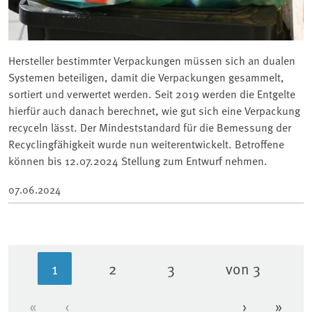
Hersteller bestimmter Verpackungen müssen sich an dualen
Systemen beteiligen, damit die Verpackungen gesammelt,
sortiert und verwertet werden. Seit 2019 werden die Entgelte
hierfür auch danach berechnet, wie gut sich eine Verpackung
recyceln lässt. Der Mindeststandard für die Bemessung der
Recyclingfähigkeit wurde nun weiterentwickelt. Betroffene
können bis 12.07.2024 Stellung zum Entwurf nehmen.
07.06.2024
1
2
3
von 3
Aktuelle Seite
Seite
Seite
«
‹
›
»