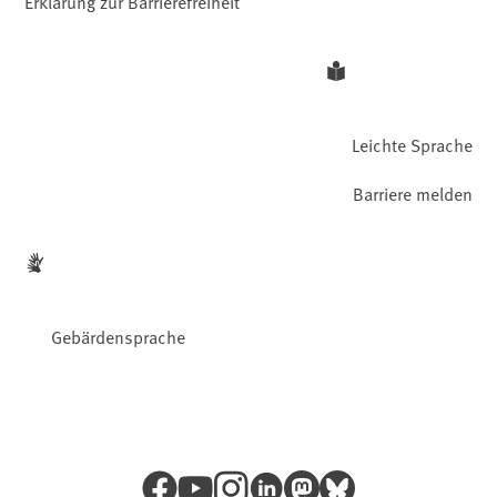
Erklärung zur Barrierefreiheit
Leichte Sprache
Barriere melden
Gebärdensprache
Facebook
YouTube
Instagram
LinkedIn
Mastodon
Bluesky