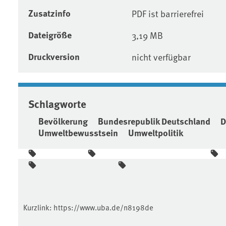
Zusatzinfo
PDF ist barrierefrei
Dateigröße
3,19 MB
Druckversion
nicht verfügbar
Schlagworte
Bevölkerung
Bundesrepublik Deutschland
D
Umweltbewusstsein
Umweltpolitik
Kurzlink:
https://www.uba.de/n8198de