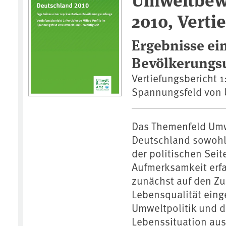
2010, Verti
Ergebnisse ei
Bevölkerungs
Vertiefungsbericht 1
Spannungsfeld von 
Das Themenfeld Umwe
Deutschland sowohl 
der politischen Seit
Aufmerksamkeit erfa
zunächst auf den 
Lebensqualität ein
Umweltpolitik und d
Lebenssituation ausz