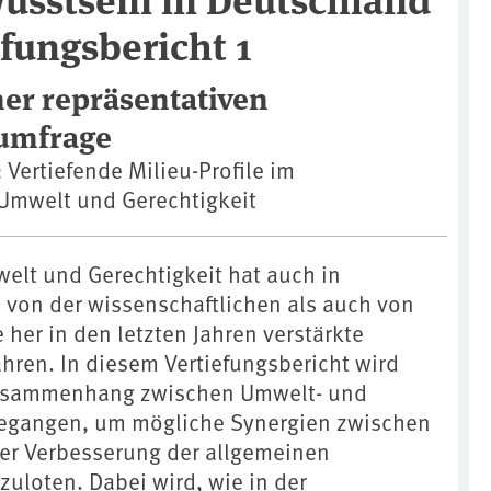
efungsbericht 1
ner repräsentativen
umfrage
: Vertiefende Milieu-Profile im
Umwelt und Gerechtigkeit
lt und Gerechtigkeit hat auch in
von der wissenschaftlichen als auch von
e her in den letzten Jahren verstärkte
hren. In diesem Vertiefungsbericht wird
Zusammenhang zwischen Umwelt- und
gegangen, um mögliche Synergien zwischen
er Verbesserung der allgemeinen
uloten. Dabei wird, wie in der