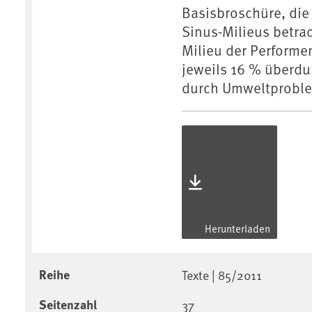
Basisbroschüre, die
Sinus-Milieus betrac
Milieu der Performe
jeweils 16 % überdu
durch Umweltproble
Herunterladen
Reihe
Texte | 85/2011
Seitenzahl
37