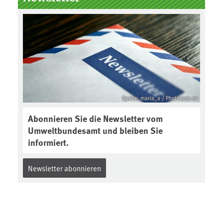
der Gewährleistungsfrist
Reparaturen zu einem
angemessenen Preis anbieten:
Quelle: maria_a / Photocase.de
Abonnieren Sie die Newsletter vom
Umweltbundesamt und bleiben Sie
informiert.
Newsletter abonnieren