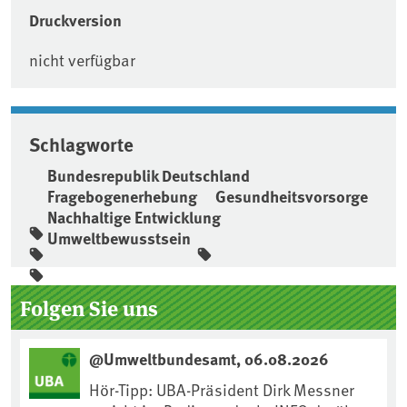
Druckversion
nicht verfügbar
Schlagworte
Bundesrepublik Deutschland
Fragebogenerhebung
Gesundheitsvorsorge
Nachhaltige Entwicklung
Umweltbewusstsein
Seitenleiste
Folgen Sie uns
@Umweltbundesamt, 06.08.2026
Hör-Tipp: UBA-Präsident Dirk Messner