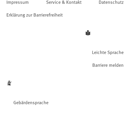
Impressum
Service & Kontakt
Datenschutz
Erklärung zur Barrierefreiheit
Leichte Sprache
Barriere melden
Gebärdensprache
Facebook
YouTube
Instagram
LinkedIn
Mastodon
Bluesky