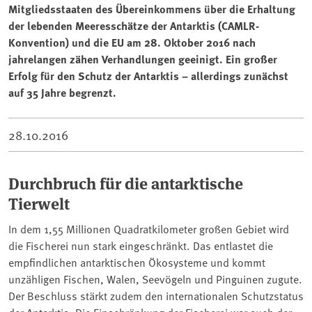
Mitgliedsstaaten des Übereinkommens über die Erhaltung
der lebenden Meeresschätze der Antarktis (CAMLR-
Konvention) und die EU am 28. Oktober 2016 nach
jahrelangen zähen Verhandlungen geeinigt. Ein großer
Erfolg für den Schutz der Antarktis – allerdings zunächst
auf 35 Jahre begrenzt.
28.10.2016
Durchbruch für die antarktische
Tierwelt
In dem 1,55 Millionen Quadratkilometer großen Gebiet wird
die Fischerei nun stark eingeschränkt. Das entlastet die
empfindlichen antarktischen Ökosysteme und kommt
unzähligen Fischen, Walen, Seevögeln und Pinguinen zugute.
Der Beschluss stärkt zudem den internationalen Schutzstatus
der Antarktis. Die Einschränkung der Fischerei war auch der