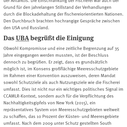
Grund für den jahrelangen Stillstand der Verhandlungen
durch die Blockadehaltung der fischereiorientierten Nationen.
Den Durchbruch brachten hochrangige Gespräche zwischen
den USA und Russland.
Das
UBA
begrüßt die Einigung
Obwohl Kompromisse und eine zeitliche Begrenzung auf 35
Jahre eingegangen werden mussten, ist der Beschluss
dennoch zu begrüßen. Er zeigt, dass es grundsätzlich
möglich ist, im Konsens großflächige Meeresschutzgebiete
im Rahmen einer Konvention auszuweisen, deren Mandat
sowohl Schutzziele als auch Nutzungsziele wie die Fischerei
umfasst. Dies ist nicht nur ein wichtiges politisches Signal im
CCAMLR-Kontext, sondern auch für die Verpflichtung des
Nachhaltigkeitsgipfels von New York (2015), ein
repräsentatives System von Meeresschutzgebieten weltweit
zu schaffen, das 10 Prozent der Küsten- und Meeresgebiete
umfasst. Nach dem 2009 unter Schutz gestellten South