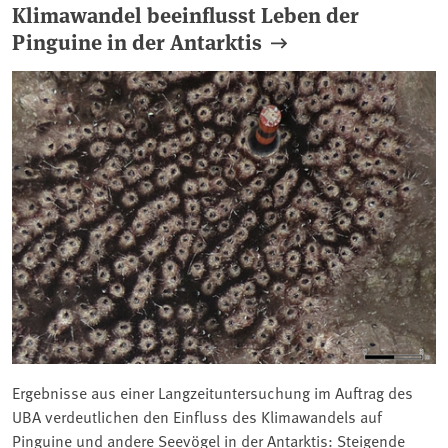
Klimawandel beeinflusst Leben der
Pinguine in der Antarktis
Ergebnisse aus einer Langzeituntersuchung im Auftrag des
UBA verdeutlichen den Einfluss des Klimawandels auf
Pinguine und andere Seevögel in der Antarktis: Steigende