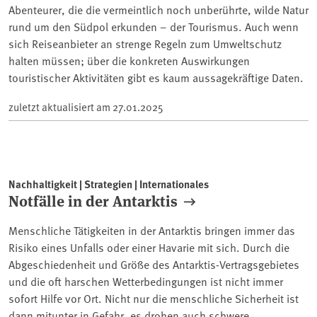
Abenteurer, die die vermeintlich noch unberührte, wilde Natur
rund um den Südpol erkunden – der Tourismus. Auch wenn
sich Reiseanbieter an strenge Regeln zum Umweltschutz
halten müssen; über die konkreten Auswirkungen
touristischer Aktivitäten gibt es kaum aussagekräftige Daten.
zuletzt aktualisiert am
27.01.2025
Nachhaltigkeit | Strategien | Internationales
Notfälle in der Antarktis
Menschliche Tätigkeiten in der Antarktis bringen immer das
Risiko eines Unfalls oder einer Havarie mit sich. Durch die
Abgeschiedenheit und Größe des Antarktis-Vertragsgebietes
und die oft harschen Wetterbedingungen ist nicht immer
sofort Hilfe vor Ort. Nicht nur die menschliche Sicherheit ist
dann mitunter in Gefahr, es drohen auch schwere