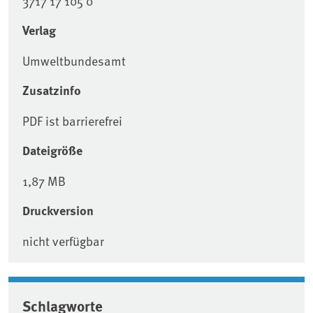
3717 17 105 0
Verlag
Umweltbundesamt
Zusatzinfo
PDF ist barrierefrei
Dateigröße
1,87 MB
Druckversion
nicht verfügbar
Schlagworte