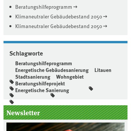
Beratungshilfeprogramm
Klimaneutraler Gebäudebestand 2050
Klimaneutraler Gebäudebestand 2050
Schlagworte
Beratungshilfeprogramm
Energetische Gebäudesanierung
Litauen
Stadtsanierung
Wohngebiet
Beratungshilfeprojekt
Energetische Sanierung
Seitenleiste
Newsletter