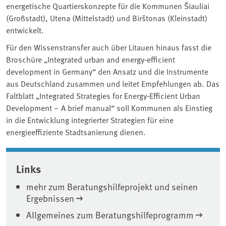
energetische Quartierskonzepte für die Kommunen Šiauliai
(Großstadt), Utena (Mittelstadt) und Birštonas (Kleinstadt)
entwickelt.
Für den Wissenstransfer auch über Litauen hinaus fasst die
Broschüre „Integrated urban and energy‐efficient
development in Germany“ den Ansatz und die Instrumente
aus Deutschland zusammen und leitet Empfehlungen ab. Das
Faltblatt „Integrated Strategies for Energy‐Efficient Urban
Development – A brief manual“ soll Kommunen als Einstieg
in die Entwicklung integrierter Strategien für eine
energieeffiziente Stadtsanierung dienen.
Associated content
Links
mehr zum Beratungshilfeprojekt und seinen
Ergebnissen
Allgemeines zum Beratungshilfeprogramm