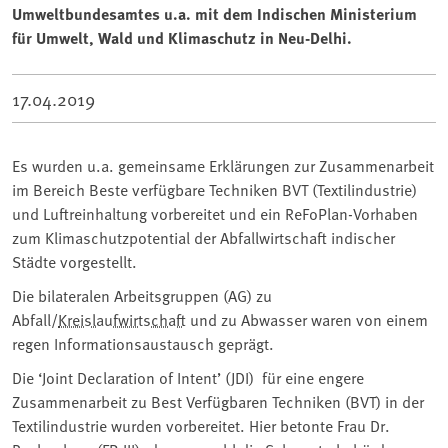
Umweltbundesamtes u.a. mit dem Indischen Ministerium
für Umwelt, Wald und Klimaschutz in Neu-Delhi.
17.04.2019
Es wurden u.a. gemeinsame Erklärungen zur Zusammenarbeit
im Bereich Beste verfügbare Techniken BVT (Textilindustrie)
und Luftreinhaltung vorbereitet und ein ReFoPlan-Vorhaben
zum Klimaschutzpotential der Abfallwirtschaft indischer
Städte vorgestellt.
Die bilateralen Arbeitsgruppen (AG) zu
Abfall/
Kreislaufwirtschaft
und zu Abwasser waren von einem
regen Informationsaustausch geprägt.
Die ‘Joint Declaration of Intent’ (JDI) für eine engere
Zusammenarbeit zu Best Verfügbaren Techniken (BVT) in der
Textilindustrie wurden vorbereitet. Hier betonte Frau Dr.