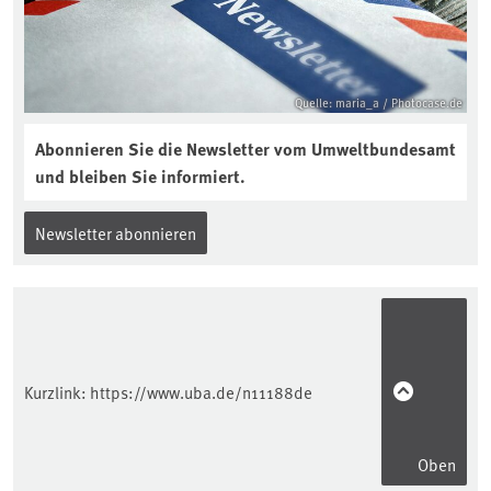
interview-die-kuer-der-krume/
Quelle: maria_a / Photocase.de
Abonnieren Sie die Newsletter vom Umweltbundesamt
und bleiben Sie informiert.
Newsletter abonnieren
Kurzlink:
https://www.uba.de/n11188de
Oben