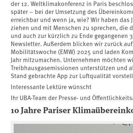
der 12. Weltklimakonferenz in Paris beschlo
später – bei der Umsetzung des Übereinkom
erreichbar und wenn ja, wie? Wir haben das
ziehen und mit Menschen zu sprechen, die d
und auch zur kürzlich zu Ende gegangenen 30
Newsletter. Außerdem blicken wir zurück auf
Mobilitätswoche (EMW) 2025 und laden Ko
Jahr mitzumachen. Unternehmen möchten wir 
Treibhausgasemissionen unterstützen und al
Stand gebrachte App zur Luftqualität vorstel
Interessante Lektüre wünscht
Ihr UBA-Team der Presse- und Öffentlichkeits
10 Jahre Pariser Klimaüberein