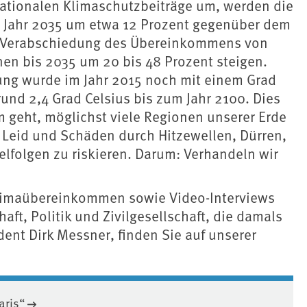
 nationalen Klimaschutzbeiträge um, werden die
 Jahr 2035 um etwa 12 Prozent gegenüber dem
r Verabschiedung des Übereinkommens von
nen bis 2035 um 20 bis 48 Prozent steigen.
ung wurde im Jahr 2015 noch mit einem Grad
rund 2,4 Grad Celsius bis zum Jahr 2100. Dies
 geht, möglichst viele Regionen unserer Erde
Leid und Schäden durch Hitzewellen, Dürren,
olgen zu riskieren. Darum: Verhandeln wir
 Klimaübereinkommen sowie Video-Interviews
aft, Politik und Zivilgesellschaft, die damals
dent Dirk Messner, finden Sie auf unserer
aris“