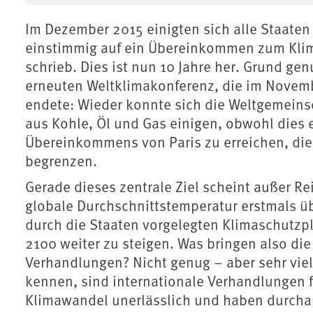
Im Dezember 2015 einigten sich alle Staaten 
einstimmig auf ein Übereinkommen zum Klima
schrieb. Dies ist nun 10 Jahre her. Grund gen
erneuten Weltklimakonferenz, die im Novemb
endete: Wieder konnte sich die Weltgemeinsc
aus Kohle, Öl und Gas einigen, obwohl dies 
Übereinkommens von Paris zu erreichen, die
begrenzen.
Gerade dieses zentrale Ziel scheint außer Re
globale Durchschnittstemperatur erstmals ü
durch die Staaten vorgelegten Klimaschutzplä
2100 weiter zu steigen. Was bringen also di
Verhandlungen? Nicht genug – aber sehr vie
kennen, sind internationale Verhandlungen 
Klimawandel unerlässlich und haben durchau