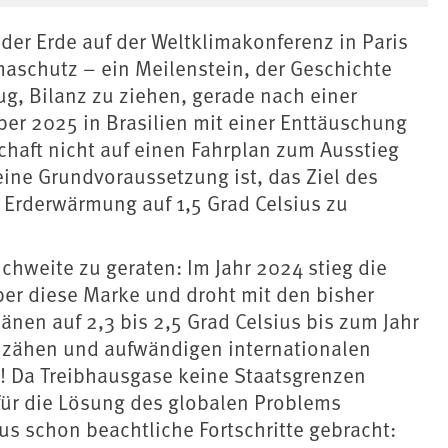
der Erde auf der Weltklimakonferenz in Paris
schutz – ein Meilenstein, der Geschichte
ug, Bilanz zu ziehen, gerade nach einer
er 2025 in Brasilien mit einer Enttäuschung
haft nicht auf einen Fahrplan zum Ausstieg
eine Grundvoraussetzung ist, das Ziel des
 Erderwärmung auf 1,5 Grad Celsius zu
ichweite zu geraten: Im Jahr 2024 stieg die
ber diese Marke und droht mit den bisher
nen auf 2,3 bis 2,5 Grad Celsius bis zum Jahr
e zähen und aufwändigen internationalen
l! Da Treibhausgase keine Staatsgrenzen
für die Lösung des globalen Problems
s schon beachtliche Fortschritte gebracht: