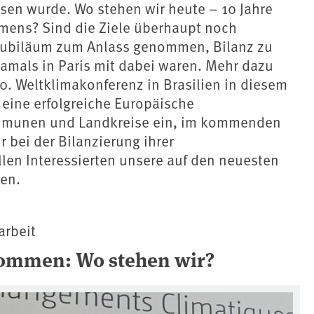
ssen wurde. Wo stehen wir heute – 10 Jahre
mens? Sind die Ziele überhaupt noch
 Jubiläum zum Anlass genommen, Bilanz zu
amals in Paris mit dabei waren. Mehr dazu
. Weltklimakonferenz in Brasilien in diesem
 eine erfolgreiche Europäische
mmunen und Landkreise ein, im kommenden
bei der Bilanzierung ihrer
len Interessierten unsere auf den neuesten
len.
arbeit
kommen: Wo stehen wir?