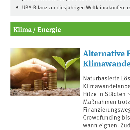
UBA-Bilanz zur diesjährigen Weltklimakonferen
Klima / Energie
Alternative 
Klimawande
Naturbasierte Lös
Klimawandelanpa
Hitze in Städten
Maßnahmen trotz 
Finanzierungsweg
Crowdfunding bis
wann eignen. Zud