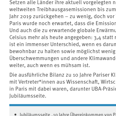
Setzen alle Länder ihre aktuell vorgelegten
weltweiten Treibhausgasemissionen bis zum
Jahr 2019 zurückgehen – zu wenig, doch vo
Paris wurde noch erwartet, dass die Emissio
Und auch die zu erwartende globale Erwärm
Celsius mehr als heute angegeben: 3,4 statt 
ist ein immenser Unterschied, wenn es darum
bewohnbar zu halten sowie möglichst wenig 
Überschwemmungen und andere Klimawandelf
weiter, auch wenn es mühsam ist.
Die ausführliche Bilanz zu 10 Jahre Pariser
mit Vertreter*innen aus Wissenschaft, Wirtsch
in Paris mit dabei waren, darunter UBA-Präsi
Jubiläumsseite.
Jubiläumsseite „10 Jahre Übereinkommen von P