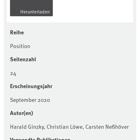
Herunterladen
Reihe
Position
Seitenzahl
24
Erscheinungsjahr
September 2020
Autor(en)
Harald Ginzky, Christian Löwe, Carsten Neßhöver
Verwandte Publikationen