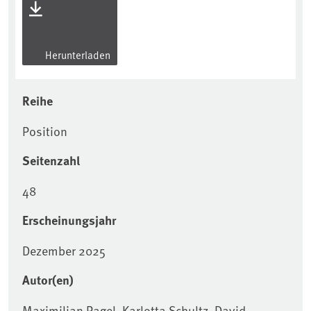
Herunterladen
Reihe
Position
Seitenzahl
48
Erscheinungsjahr
Dezember 2025
Autor(en)
Maximilian Pagel, Karlotta Schultz, David