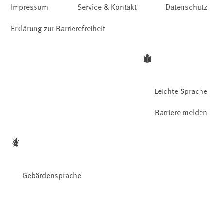
Impressum
Service & Kontakt
Datenschutz
Erklärung zur Barrierefreiheit
Leichte Sprache
Barriere melden
Gebärdensprache
Facebook
YouTube
Instagram
LinkedIn
Mastodon
Bluesky