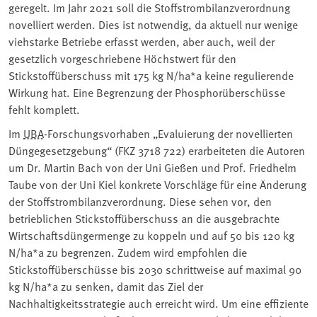
geregelt. Im Jahr 2021 soll die Stoffstrombilanzverordnung
novelliert werden. Dies ist notwendig, da aktuell nur wenige
viehstarke Betriebe erfasst werden, aber auch, weil der
gesetzlich vorgeschriebene Höchstwert für den
Stickstoffüberschuss mit 175 kg N/ha*a keine regulierende
Wirkung hat. Eine Begrenzung der Phosphorüberschüsse
fehlt komplett.
Im
UBA
-Forschungsvorhaben „Evaluierung der novellierten
Düngegesetzgebung“ (FKZ 3718 722) erarbeiteten die Autoren
um Dr. Martin Bach von der Uni Gießen und Prof. Friedhelm
Taube von der Uni Kiel konkrete Vorschläge für eine Änderung
der Stoffstrombilanzverordnung. Diese sehen vor, den
betrieblichen Stickstoffüberschuss an die ausgebrachte
Wirtschaftsdüngermenge zu koppeln und auf 50 bis 120 kg
N/ha*a zu begrenzen. Zudem wird empfohlen die
Stickstoffüberschüsse bis 2030 schrittweise auf maximal 90
kg N/ha*a zu senken, damit das Ziel der
Nachhaltigkeitsstrategie auch erreicht wird. Um eine effiziente