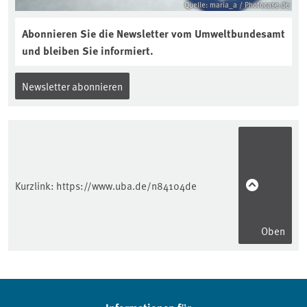
Quelle: maria_a / Photocase.de
Abonnieren Sie die Newsletter vom Umweltbundesamt
und bleiben Sie informiert.
Newsletter abonnieren
Kurzlink:
https://www.uba.de/n84104de
Oben