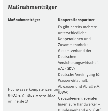
Maßnahmenträger
Maßnahmenträger
Kooperationspartner
Es gibt bereits mehrere
unterschiedliche
Kooperationen und
Zusammenarbeit:
Gesamtverband der
Deutschen
Versicherungswirtschaft
e.V. (GDV)
Deutsche Vereinigung für
Wasserwirtschaft,
Abwasser und Abfall e.V.
Hochwasserkompetenzzentrum
(DWA)
(HKC) e.V.
https://www.hkc-
Gebäudeenergieberater
online.de
Ingenieure Handwerker –
Bundesverband e.V. (GIH)