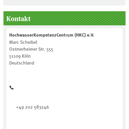
Seitenleiste
Kontakt
HochwasserKompetenzCentrum (HKC) e.V.
Marc Scheibel
Ostmerheimer Str. 555
51109 Köln
Deutschland
+49 202 583246