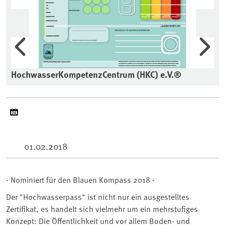
Vorherige
Wei
HochwasserKompetenzCentrum (HKC) e.V.®
01.02.2018
- Nominiert für den Blauen Kompass 2018 -
Der "Hochwasserpass" ist nicht nur ein ausgestelltes
Zertifikat, es handelt sich vielmehr um ein mehrstufiges
Konzept: Die Öffentlichkeit und vor allem Boden- und