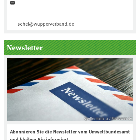
schei@wupperverband.de
Newsletter
Quelle: maria_a / Photocase.de
Abonnieren Sie die Newsletter vom Umweltbundesamt
und bleiben Sie informiert.