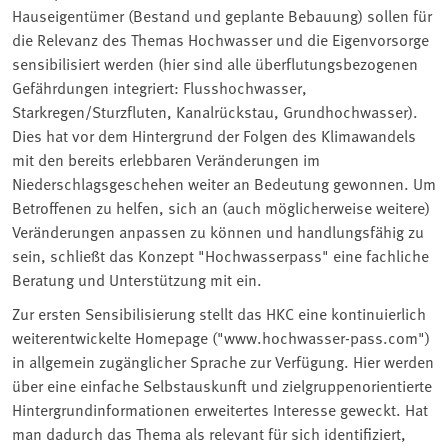
Hauseigentümer (Bestand und geplante Bebauung) sollen für
die Relevanz des Themas Hochwasser und die Eigenvorsorge
sensibilisiert werden (hier sind alle überflutungsbezogenen
Gefährdungen integriert: Flusshochwasser,
Starkregen/Sturzfluten, Kanalrückstau, Grundhochwasser).
Dies hat vor dem Hintergrund der Folgen des Klimawandels
mit den bereits erlebbaren Veränderungen im
Niederschlagsgeschehen weiter an Bedeutung gewonnen. Um
Betroffenen zu helfen, sich an (auch möglicherweise weitere)
Veränderungen anpassen zu können und handlungsfähig zu
sein, schließt das Konzept "Hochwasserpass" eine fachliche
Beratung und Unterstützung mit ein.
Zur ersten Sensibilisierung stellt das HKC eine kontinuierlich
weiterentwickelte Homepage ("www.hochwasser-pass.com")
in allgemein zugänglicher Sprache zur Verfügung. Hier werden
über eine einfache Selbstauskunft und zielgruppenorientierte
Hintergrundinformationen erweitertes Interesse geweckt. Hat
man dadurch das Thema als relevant für sich identifiziert,