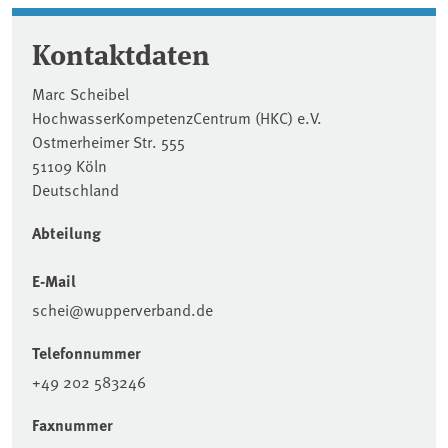
Kontaktdaten
Marc Scheibel
HochwasserKompetenzCentrum (HKC) e.V.
Ostmerheimer Str. 555
51109 Köln
Deutschland
Abteilung
E-Mail
schei@wupperverband.de
Telefonnummer
+49 202 583246
Faxnummer