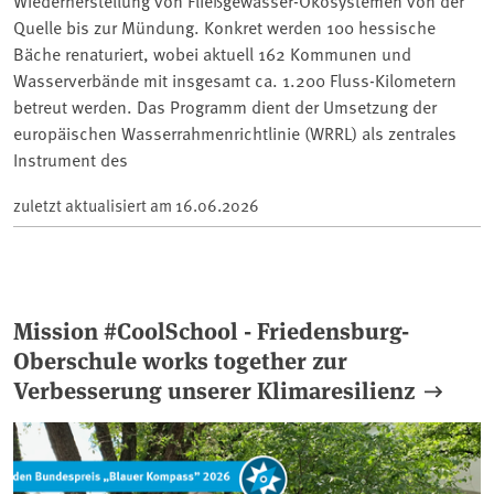
Wiederherstellung von Fließgewässer-Ökosystemen von der
Quelle bis zur Mündung. Konkret werden 100 hessische
Bäche renaturiert, wobei aktuell 162 Kommunen und
Wasserverbände mit insgesamt ca. 1.200 Fluss-Kilometern
betreut werden. Das Programm dient der Umsetzung der
europäischen Wasserrahmenrichtlinie (WRRL) als zentrales
Instrument des
zuletzt aktualisiert am
16.06.2026
Mission #CoolSchool - Friedensburg-
Oberschule works together zur
Verbesserung unserer Klimaresilienz