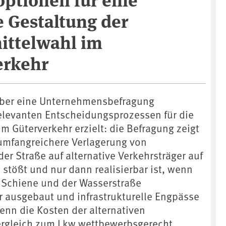
 Gestaltung der
ittelwahl im
erkehr
über eine Unternehmensbefragung
elevanten Entscheidungsprozessen für die
m Güterverkehr erzielt: die Befragung zeigt
 umfangreichere Verlagerung von
er Straße auf alternative Verkehrsträger auf
tößt und nur dann realisierbar ist, wenn
r Schiene und der Wasserstraße
er ausgebaut und infrastrukturelle Engpässe
nn die Kosten der alternativen
ergleich zum Lkw wettbewerbsgerecht