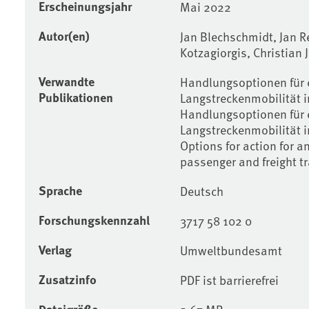
Erscheinungsjahr
Mai 2022
Autor(en)
Jan Blechschmidt, Jan Re
Kotzagiorgis, Christian
Verwandte
Handlungsoptionen für 
Publikationen
Langstreckenmobilität 
Handlungsoptionen für 
Langstreckenmobilität 
Options for action for a
passenger and freight t
Sprache
Deutsch
Forschungskennzahl
3717 58 102 0
Verlag
Umweltbundesamt
Zusatzinfo
PDF ist barrierefrei
Dateigröße