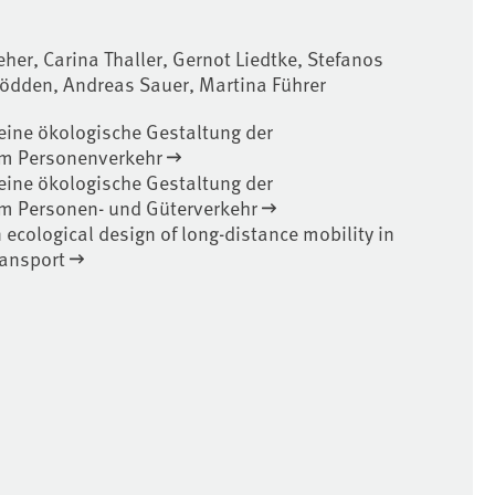
her, Carina Thaller, Gernot Liedtke, Stefanos
 Jödden, Andreas Sauer, Martina Führer
eine ökologische Gestaltung der
im Personenverkehr
eine ökologische Gestaltung der
im Personen- und Güterverkehr
n ecological design of long-distance mobility in
ransport