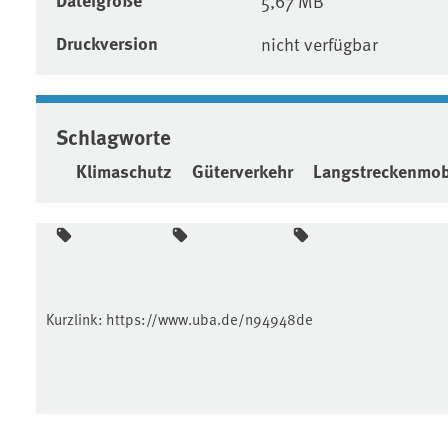
5,67 MB
Druckversion
nicht verfügbar
Schlagworte
Klimaschutz
Güterverkehr
Langstreckenmobi
Kurzlink:
https://www.uba.de/n94948de