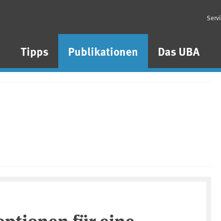
Serv
n
Tipps
Publikationen
Das UBA
ptionen für eine