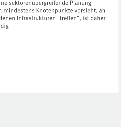
 eine sektorenübergreifende Planung
. mindestens Knotenpunkte vorsieht, an
enen Infrastrukturen "treffen", ist daher
ndig