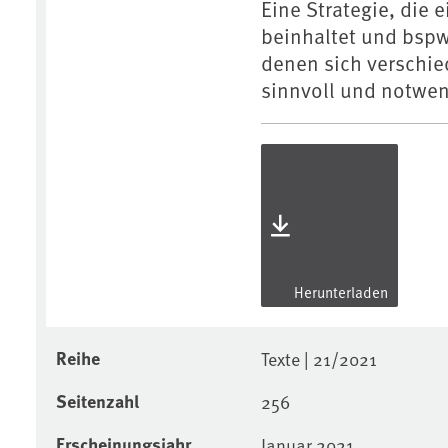
Eine Strategie, die
beinhaltet und bspw
denen sich verschied
sinnvoll und notwe
Herunterladen
Reihe
Texte | 21/2021
Seitenzahl
256
Erscheinungsjahr
Januar 2021