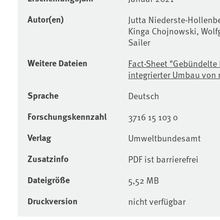
Autor(en)
Jutta Niederste-Hollenb
Kinga Chojnowski, Wolfg
Sailer
Weitere Dateien
Fact-Sheet "Gebündelte
integrierter Umbau von
Sprache
Deutsch
Forschungskennzahl
3716 15 103 0
Verlag
Umweltbundesamt
Zusatzinfo
PDF ist barrierefrei
Dateigröße
5,52 MB
Druckversion
nicht verfügbar