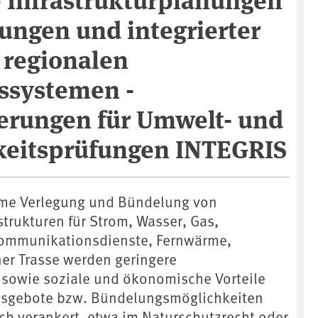
ungen und integrierter
regionalen
ssystemen -
erungen für Umwelt- und
keitsprüfungen INTEGRIS
me Verlegung und Bündelung von
trukturen für Strom, Wasser, Gas,
Kommunikationsdienste, Fernwärme,
ner Trasse werden geringere
sowie soziale und ökonomische Vorteile
gsgebote bzw. Bündelungsmöglichkeiten
ich verankert, etwa im Naturschutzrecht oder