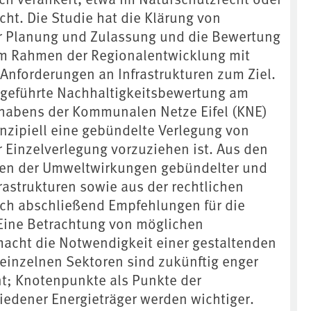
t. Die Studie hat die Klärung von
ur Planung und Zulassung und die Bewertung
im Rahmen der Regionalentwicklung mit
 Anforderungen an Infrastrukturen zum Ziel.
hgeführte Nachhaltigkeitsbewertung am
rhabens der Kommunalen Netze Eifel (KNE)
inzipiell eine gebündelte Verlegung von
r Einzelverlegung vorzuziehen ist. Aus den
sen der Umweltwirkungen gebündelter und
frastrukturen sowie aus der rechtlichen
ich abschließend Empfehlungen für die
Eine Betrachtung von möglichen
acht die Notwendigkeit einer gestaltenden
e einzelnen Sektoren sind zukünftig enger
t; Knotenpunkte als Punkte der
edener Energieträger werden wichtiger.