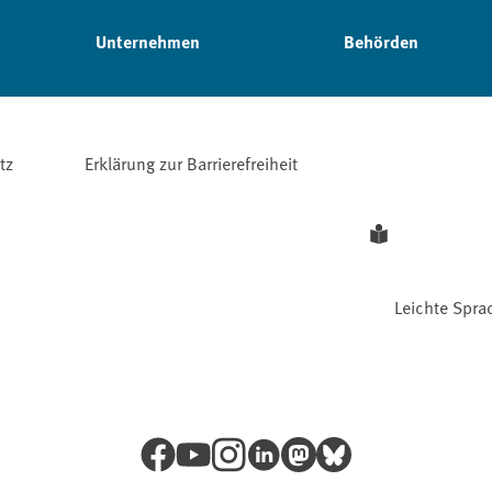
Unternehmen
Behörden
tz
Erklärung zur Barrierefreiheit
Leichte Spra
Facebook
YouTube
Instagram
LinkedIn
Mastodon
Bluesky