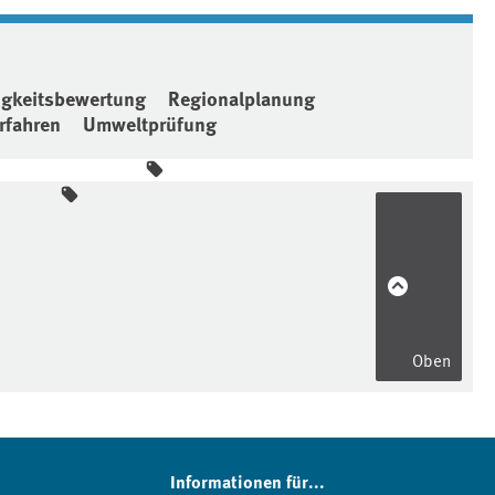
igkeitsbewertung
Regionalplanung
rfahren
Umweltprüfung
Oben
Informationen für...