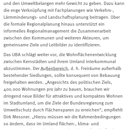
und den Umweltbelangen mehr Gewicht zu geben. Dazu kann
die enge Verknüpfung mit Fachplanungen wie Verkehrs-,
Lärmminderungs- und Landschaftsplanung beitragen. Über
die formale Regionalplanung hinaus unterstützt ein
informelles Regionalmanagement die Zusammenarbeit
zwischen den Kommunen und weiteren Akteuren, um
gemeinsame Ziele und Leitbilder zu identifizieren.
Das UBA schlägt weiter vor, die Wohnflächenentwicklung
zwischen Kernstädten und ihrem Umland interkommunal
abzustimmen. Der
Außenbereich
, d. h. Freiräume außerhalb
bestehender Siedlungen, sollte konsequent von Bebauung
freigehalten werden. „Angesichts des politischen Ziels,
400.000 Wohnungen pro Jahr zu bauen, brauchen wir
dringend neue Bilder für attraktives und kompaktes Wohnen
im Stadtumland, um die Ziele der Bundesregierung zum
Umweltschutz durch Flächensparen zu erreichen“, empfiehlt
Dirk Messner. „Hierzu müssen wir die Rahmenbedingungen
so ändern, dass im Umland flächen-, klima- und