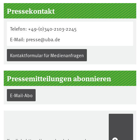
Seitenleiste
Pressekontakt
Telefon: +49-(0)340-2103-2245
E-Mail: presse@uba.de
Kontaktformular für Medienanfragen
Pressemitteilungen abonnieren
E-Mail-Abo