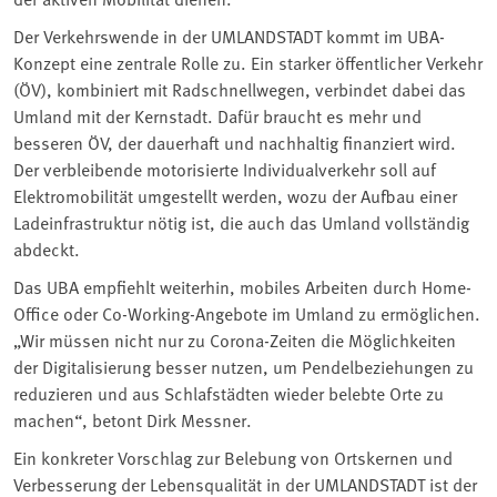
Der Verkehrswende in der UMLANDSTADT kommt im UBA-
Konzept eine zentrale Rolle zu. Ein starker öffentlicher Verkehr
(ÖV), kombiniert mit Radschnellwegen, verbindet dabei das
Umland mit der Kernstadt. Dafür braucht es mehr und
besseren ÖV, der dauerhaft und nachhaltig finanziert wird.
Der verbleibende motorisierte Individualverkehr soll auf
Elektromobilität umgestellt werden, wozu der Aufbau einer
Ladeinfrastruktur nötig ist, die auch das Umland vollständig
abdeckt.
Das UBA empfiehlt weiterhin, mobiles Arbeiten durch Home-
Office oder Co-Working-Angebote im Umland zu ermöglichen.
„Wir müssen nicht nur zu Corona-Zeiten die Möglichkeiten
der Digitalisierung besser nutzen, um Pendelbeziehungen zu
reduzieren und aus Schlafstädten wieder belebte Orte zu
machen“, betont Dirk Messner.
Ein konkreter Vorschlag zur Belebung von Ortskernen und
Verbesserung der Lebensqualität in der UMLANDSTADT ist der