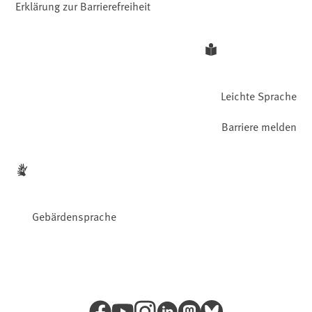
Erklärung zur Barrierefreiheit
Leichte Sprache
Barriere melden
Gebärdensprache
Facebook
YouTube
Instagram
LinkedIn
Mastodon
Bluesky