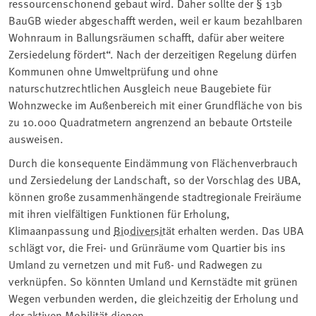
ressourcenschonend gebaut wird. Daher sollte der § 13b
BauGB wieder abgeschafft werden, weil er kaum bezahlbaren
Wohnraum in Ballungsräumen schafft, dafür aber weitere
Zersiedelung fördert“. Nach der derzeitigen Regelung dürfen
Kommunen ohne Umweltprüfung und ohne
naturschutzrechtlichen Ausgleich neue Baugebiete für
Wohnzwecke im Außenbereich mit einer Grundfläche von bis
zu 10.000 Quadratmetern angrenzend an bebaute Ortsteile
ausweisen.
Durch die konsequente Eindämmung von Flächenverbrauch
und Zersiedelung der Landschaft, so der Vorschlag des UBA,
können große zusammenhängende stadtregionale Freiräume
mit ihren vielfältigen Funktionen für Erholung,
Klimaanpassung und
Biodiversität
erhalten werden. Das UBA
schlägt vor, die Frei- und Grünräume vom Quartier bis ins
Umland zu vernetzen und mit Fuß- und Radwegen zu
verknüpfen. So könnten Umland und Kernstädte mit grünen
Wegen verbunden werden, die gleichzeitig der Erholung und
der aktiven Mobilität dienen.