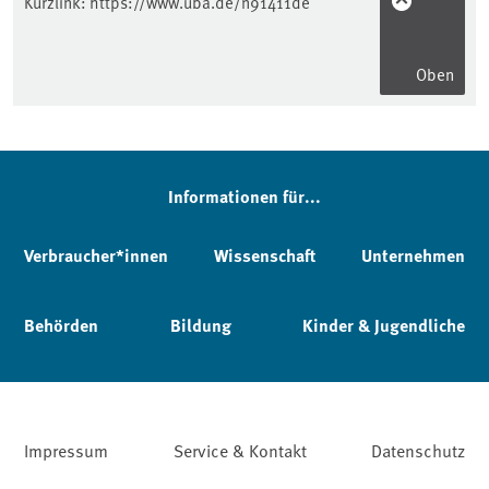
Kurzlink:
https://www.uba.de/n91411de
Oben
Informationen für...
Verbraucher*innen
Wissenschaft
Unternehmen
Behörden
Bildung
Kinder & Jugendliche
Impressum
Service & Kontakt
Datenschutz