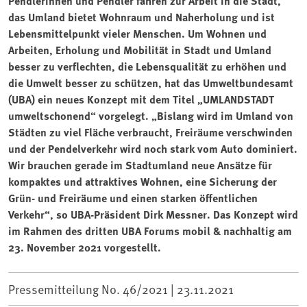
Pendlerinnen und Pendler fahren zur Arbeit in die Stadt,
das Umland bietet Wohnraum und Naherholung und ist
Lebensmittelpunkt vieler Menschen. Um Wohnen und
Arbeiten, Erholung und Mobilität in Stadt und Umland
besser zu verflechten, die Lebensqualität zu erhöhen und
die Umwelt besser zu schützen, hat das Umweltbundesamt
(UBA) ein neues Konzept mit dem Titel „UMLANDSTADT
umweltschonend“ vorgelegt. „Bislang wird im Umland von
Städten zu viel Fläche verbraucht, Freiräume verschwinden
und der Pendelverkehr wird noch stark vom Auto dominiert.
Wir brauchen gerade im Stadtumland neue Ansätze für
kompaktes und attraktives Wohnen, eine Sicherung der
Grün- und Freiräume und einen starken öffentlichen
Verkehr“, so UBA-Präsident Dirk Messner. Das Konzept wird
im Rahmen des dritten UBA Forums mobil & nachhaltig am
23. November 2021 vorgestellt.
Pressemitteilung No. 46/2021 |
23.11.2021