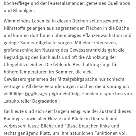
Köcherfliege und der Feuersalamander, gemeines Quellmoos
und Blaualgen.
Wimmelndes Leben ist in diesen Bächen selten geworden.
Nährstoffe gelangen aus angrenzenden Flächen in die Bäche
und können dort für ein übermäßiges Pflanzenwachstum und
geringe Sauerstoffgehalte sorgen. Mit einer intensiven,
großmaschinellen Nutzung des Gewässerumfelds geht die
Begradigung des Bachlaufs und oft die Abholzung der
Ufergehölze einher. Die fehlende Beschattung sorgt für
höhere Temperaturen im Sommer, die viele
Gewässerorganismen der Mittelgebirgsbäche nur schlecht
vertragen. All diese Veränderungen machen die ursprünglich
vielfältige
Gewässerstruktur
eintönig. Fachleute sprechen von
„struktureller Degradation“.
Fachleute sind sich seit langem einig, wie der Zustand dieses
Bachtyps sowie aller Flüsse und Bäche in Deutschland
verbessern lässt: Bäche und Flüsse brauchen links und
rechts genügend Platz, um ihre natürlichen Funktionen voll