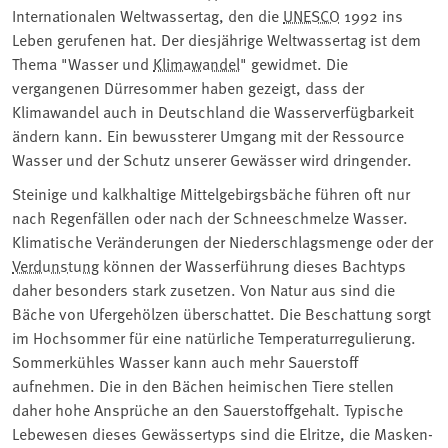
Internationalen Weltwassertag, den die
UNESCO
1992 ins
Leben gerufenen hat. Der diesjährige Weltwassertag ist dem
Thema "Wasser und
Klimawandel
" gewidmet. Die
vergangenen Dürresommer haben gezeigt, dass der
Klimawandel auch in Deutschland die Wasserverfügbarkeit
ändern kann. Ein bewussterer Umgang mit der Ressource
Wasser und der Schutz unserer Gewässer wird dringender.
Steinige und kalkhaltige Mittelgebirgsbäche führen oft nur
nach Regenfällen oder nach der Schneeschmelze Wasser.
Klimatische Veränderungen der Niederschlagsmenge oder der
Verdunstung
können der Wasserführung dieses Bachtyps
daher besonders stark zusetzen. Von Natur aus sind die
Bäche von Ufergehölzen überschattet. Die Beschattung sorgt
im Hochsommer für eine natürliche Temperaturregulierung.
Sommerkühles Wasser kann auch mehr Sauerstoff
aufnehmen. Die in den Bächen heimischen Tiere stellen
daher hohe Ansprüche an den Sauerstoffgehalt. Typische
Lebewesen dieses Gewässertyps sind die Elritze, die Masken-