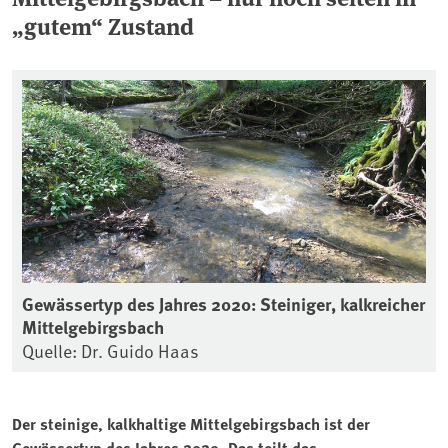
„gutem“ Zustand
Gewässertyp des Jahres 2020: Steiniger, kalkreicher
Mittelgebirgsbach
Quelle: Dr. Guido Haas
Der steinige, kalkhaltige Mittelgebirgsbach ist der
Gewässertyp des Jahres 2020. Das teilt das