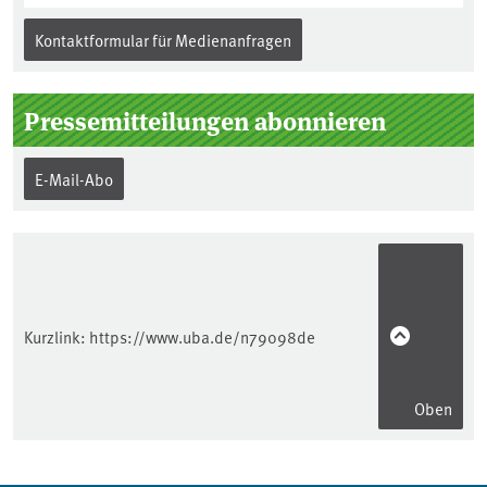
Kontaktformular für Medienanfragen
Pressemitteilungen abonnieren
E-Mail-Abo
Kurzlink:
https://www.uba.de/n79098de
Oben