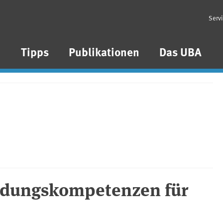
Serv
n
Tipps
Publikationen
Das UBA
idungskompetenzen für