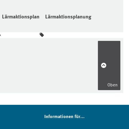
Lärmaktionsplan
Lärmaktionsplanung
Oben
Informationen für...