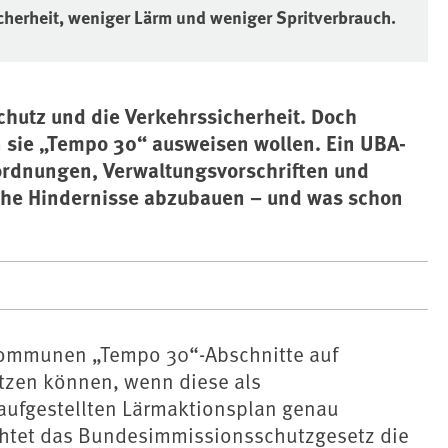
herheit, weniger Lärm und weniger Spritverbrauch.
chutz und die Verkehrssicherheit. Doch
 sie „Tempo 30“ ausweisen wollen. Ein UBA-
rordnungen, Verwaltungsvorschriften und
lche Hindernisse abzubauen – und was schon
 Kommunen „Tempo 30“-Abschnitte auf
tzen können, wenn diese als
ufgestellten Lärmaktionsplan genau
chtet das Bundesimmissionsschutzgesetz die