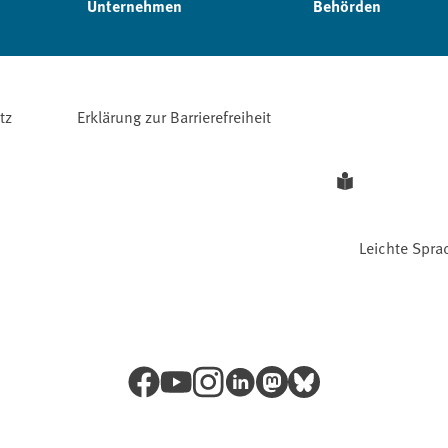
Unternehmen
Behörden
tz
Erklärung zur Barrierefreiheit
Leichte Spra
Facebook
YouTube
Instagram
LinkedIn
Mastodon
Bluesky