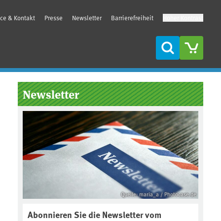
ice & Kontakt
Presse
Newsletter
Barrierefreiheit
Hoher Kontrast
Suche
Seitenleiste
Newsletter
Quelle: maria_a / Photocase.de
Abonnieren Sie die Newsletter vom