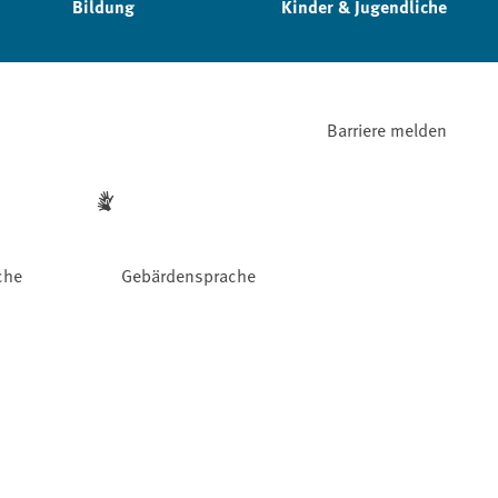
Bildung
Kinder & Jugendliche
Barriere melden
che
Gebärdensprache