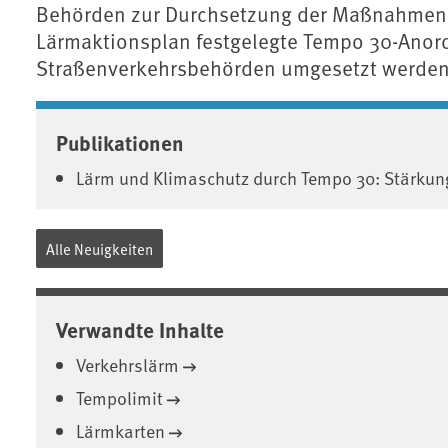
Behörden zur Durchsetzung der Maßnahmen 
Lärmaktionsplan festgelegte Tempo 30-Ano
Straßenverkehrsbehörden umgesetzt werden
Associated content
Publikationen
Lärm und Klimaschutz durch Tempo 30: Stärku
Alle Neuigkeiten
Verwandte Inhalte
Verkehrslärm
Tempolimit
Lärmkarten