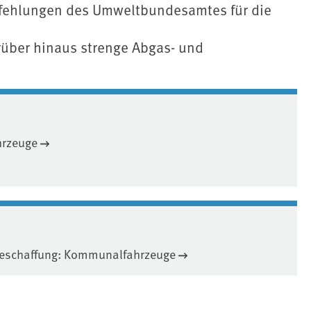
pfehlungen des Umweltbundesamtes für die
rüber hinaus strenge Abgas- und
hrzeuge
 Beschaffung: Kommunalfahrzeuge