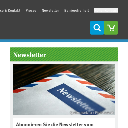
ice & Kontakt
Presse
Newsletter
Barrierefreiheit
Hoher Kontrast
Suche
Seitenleiste
Newsletter
Quelle: maria_a / Photocase.de
Abonnieren Sie die Newsletter vom