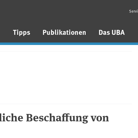
Serv
n
Tipps
Publikationen
Das UBA
liche Beschaffung von