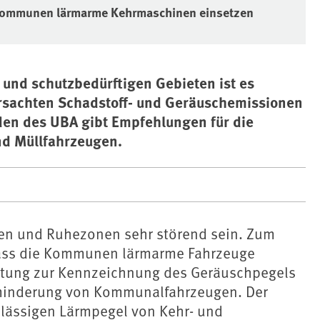
e Kommunen lärmarme Kehrmaschinen einsetzen
und schutzbedürftigen Gebieten ist es
rsachten Schadstoff- und Geräuschemissionen
aden des UBA gibt Empfehlungen für die
nd Müllfahrzeugen.
en und Ruhezonen sehr störend sein. Zum
 dass die Kommunen lärmarme Fahrzeuge
ichtung zur Kennzeichnung des Geräuschpegels
mminderung von Kommunalfahrzeugen. Der
ulässigen Lärmpegel von Kehr- und