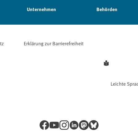
Unternehmen
Behörden
tz
Erklärung zur Barrierefreiheit
Leichte Spra
Facebook
YouTube
Instagram
LinkedIn
Mastodon
Bluesky