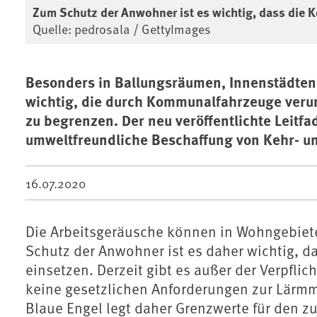
Zum Schutz der Anwohner ist es wichtig, dass di
Quelle: pedrosala / GettyImages
Besonders in Ballungsräumen, Innenstädten 
wichtig, die durch Kommunalfahrzeuge veru
zu begrenzen. Der neu veröffentlichte Leitf
umweltfreundliche Beschaffung von Kehr- u
16.07.2020
Die Arbeitsgeräusche können in Wohngebiet
Schutz der Anwohner ist es daher wichtig,
einsetzen. Derzeit gibt es außer der Verpfl
keine gesetzlichen Anforderungen zur Lär
Blaue Engel legt daher Grenzwerte für den z