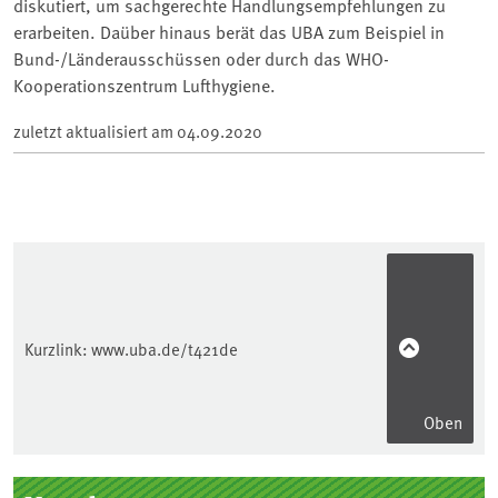
diskutiert, um sachgerechte Handlungsempfehlungen zu
erarbeiten. Daüber hinaus berät das UBA zum Beispiel in
Bund-/Länderausschüssen oder durch das WHO-
Kooperationszentrum Lufthygiene.
zuletzt aktualisiert am
04.09.2020
Kurzlink:
www.uba.de/t421de
Oben
Seitenleiste