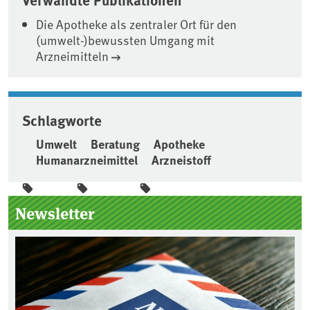
Die Apotheke als zentraler Ort für den
(umwelt-)bewussten Umgang mit
Arzneimitteln
Schlagworte
Umwelt
Beratung
Apotheke
Humanarzneimittel
Arzneistoff
Seitenleiste
Newsletter