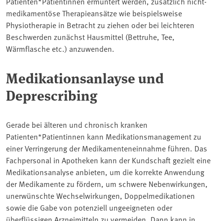
Patienten*Patientinnen ermuntert werden, zusätzlich nicht-
medikamentöse Therapieansätze wie beispielsweise
Physiotherapie in Betracht zu ziehen oder bei leichteren
Beschwerden zunächst Hausmittel (Bettruhe, Tee,
Wärmflasche etc.) anzuwenden.
Medikationsanlayse und
Deprescribing
Gerade bei älteren und chronisch kranken
Patienten*Patientinnen kann Medikationsmanagement zu
einer Verringerung der Medikamenteneinnahme führen. Das
Fachpersonal in Apotheken kann der Kundschaft gezielt eine
Medikationsanalyse anbieten, um die korrekte Anwendung
der Medikamente zu fördern, um schwere Nebenwirkungen,
unerwünschte Wechselwirkungen, Doppelmedikationen
sowie die Gabe von potenziell ungeeigneten oder
überflüssigen Arzneimitteln zu vermeiden. Dann kann in