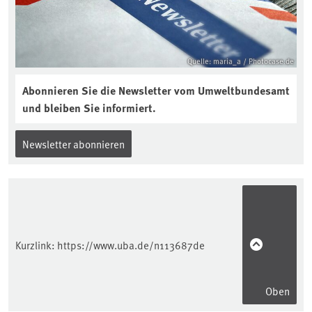
Quelle: maria_a / Photocase.de
Abonnieren Sie die Newsletter vom Umweltbundesamt
und bleiben Sie informiert.
Newsletter abonnieren
Kurzlink:
https://www.uba.de/n113687de
Oben