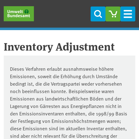
Direkt zum Inhalt
Direkt zum Hauptmenü
Direkt zur Fußzeile
Suche
Men
Inventory Adjustment
Dieses Verfahren erlaubt ausnahmsweise höhere
Emissionen, soweit die Erhöhung durch Umstände
bedingt ist, die die Vertragspartei weder vorhersehen
noch beeinflussen konnte. Beispielsweise waren
Emissionen aus landwirtschaftlichen Böden und der
Lagerung von Gärresten aus Energiepflanzen nicht in
den Emissionsinventaren enthalten, die 1998/99 Basis
der Festlegung von Emissionshöchstmengen waren;
diese Emissionen sind im aktuellen Inventar enthalten,
sind aber nicht relevant für die Überschreitung der