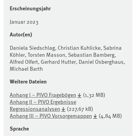
Erscheinungsjahr
Januar 2023
Autor(en)
Daniela Siedschlag, Christian Kuhlicke, Sabrina
Köhler, Torsten Masson, Sebastian Bamberg,
Alfred Olfert, Gerhard Hutter, Daniel Osberghaus,
Michael Barth
Weitere Dateien
Anhang I – PIVO Fragebögen
(1,32 MB)
Anhang II – PIVO Ergebnisse
Regressionsanalysen
(227,67 kB)
Anhang III – PIVO Vorsorgemappen
(4,84 MB)
Sprache