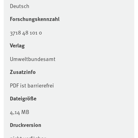
Deutsch
Forschungskennzahl
3718 48 101 0
Verlag
Umweltbundesamt
Zusatzinfo
PDF ist barrierefrei
Dateigröße
4,14 MB
Druckversion