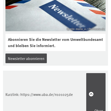
https://soilcast.de/interview/sc202-
interview-die-kuer-der-krume/
Quelle: maria_a / Photocase.de
Abonnieren Sie die Newsletter vom Umweltbundesamt
und bleiben Sie informiert.
Newsletter abonnieren
Kurzlink:
https://www.uba.de/n101025de
Oben