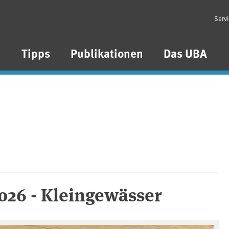
Serv
n
Tipps
Publikationen
Das UBA
026 - Kleingewässer