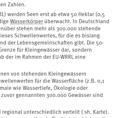
hen Zahlen.
L) werden Seen erst ab etwa 50 Hektar (0,5
dige
Wasserkörper
überwacht. In Deutschland
genüber stehen mehr als 300.000 stehende
ieses Schwellenwertes, für die es bislang
und der Lebensgemeinschaften gibt. Die 50-
 Grenze für Kleingewässer dar, sondern
 ab der im Rahmen der EU-WRRL eine
ionen von stehenden Kleingewässern
hwellenwerten für die Wasserfläche (z.B. 0,1
male wie Wassertiefe, Ökologie oder
r zuvor gennannten 300.000 Gewässer sind
egional unterschiedlich verteilt ( sh. Karte).