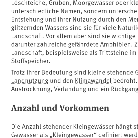
Löschteiche, Gruben, Moorgewässer oder klei
unterschiedliche Namen, sondern unterscheid
Entstehung und ihrer Nutzung durch den Me
glitzernden Wassers sind sie für viele Natu
Landschaft. Vor allem aber sind sie wichtige
darunter zahlreiche gefährdete Amphibien. Z
Landschaft, beispielsweise als Trittsteine im
Stoffspeicher.
Trotz ihrer Bedeutung sind kleine stehende 
Landnutzung
und den
Klimawandel
bedroht.
Austrocknung, Verlandung und ein Rückgang
Anzahl und Vorkommen
Die Anzahl stehender Kleingewässer hängt s
Gewässer als „Kleingewässer“ definiert werd