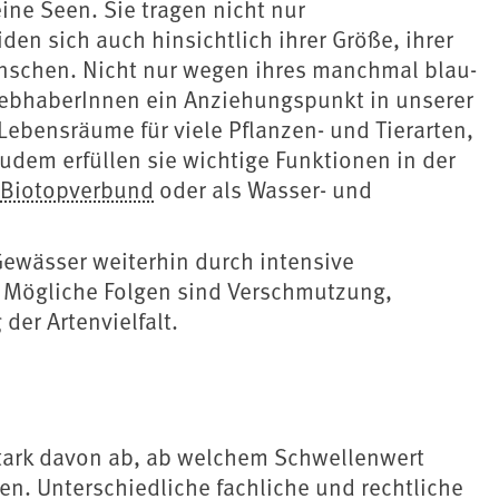
ne Seen. Sie tragen nicht nur
en sich auch hinsichtlich ihrer Größe, ihrer
nschen. Nicht nur wegen ihres manchmal blau-
rliebhaberInnen ein Anziehungspunkt in unserer
 Lebensräume für viele Pflanzen- und Tierarten,
udem erfüllen sie wichtige Funktionen in der
Biotopverbund
oder als Wasser- und
Gewässer weiterhin durch intensive
 Mögliche Folgen sind Verschmutzung,
 der
Artenvielfalt.
tark davon ab, ab welchem Schwellenwert
en. Unterschiedliche fachliche und rechtliche