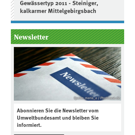
Gewässertyp 2011 - Steiniger,
kalkarmer Mittelgebirgsbach
Newsletter
Quelle: maria_a / Photocase.de
Abonnieren Sie die Newsletter vom
Umweltbundesamt und bleiben Sie
informiert.