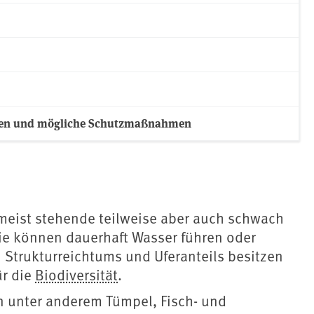
ngen und mögliche Schutzmaßnahmen
 meist stehende teilweise aber auch schwach
Sie können dauerhaft Wasser führen oder
 Strukturreichtums und Uferanteils besitzen
ür die
Biodiversität
.
 unter anderem Tümpel, Fisch- und