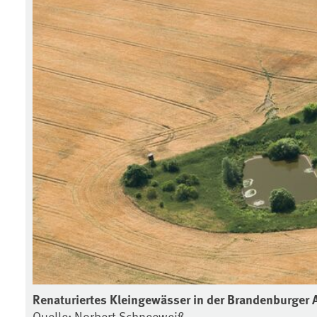
Renaturiertes Kleingewässer in der Brandenburger 
Quelle: Norbert Schneeweiß