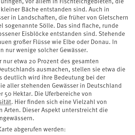
üringen, vor allem in Fischteichgebieten, die
 kleiner Bäche entstanden sind. Auch in
ser in Landschaften, die früher von Gletschern
l sogenannte Sölle. Das sind flache, runde
ossener Eisblöcke entstanden sind. Stehende
auen großer Flüsse wie Elbe oder Donau. In
en nur wenige solcher Gewässer.
r nur etwa 20 Prozent des gesamten
eutschlands ausmachen, stellen sie etwa die
 deutlich wird ihre Bedeutung bei der
nie aller stehenden Gewässer in Deutschland
er 50 Hektar. Die Uferbereiche von
sität
. Hier finden sich eine Vielzahl von
rten. Dieser Aspekt unterstreicht die
ingewässern.
arte abgerufen werden: