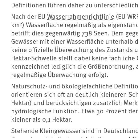
Definitionen führen daher zu unterschiedlic
Nach der EU-
Wasserrahmenrichtlinie
(EU-WRR
km²) Wasserfläche regelmäßig als eigenstän
betrifft dies gegenwärtig 738 Seen. Dem ge
Gewässer mit einer Wasserfläche unterhalb d
keine offizielle Überwachung des Zustands 
Hektar-Schwelle stellt dabei keine fachliche
kennzeichnet lediglich die Größenordnung,
regelmäßige Überwachung erfolgt.
Naturschutz- und ökologiefachliche Definit
orientieren sich oft an deutlich kleineren Sc
Hektar) und berücksichtigen zusätzlich Merk
hydrologische Funktion. Etwa 30 Prozent de
kleiner als 0,1 Hektar.
Stehende Kleingewässer sind in Deutschland r