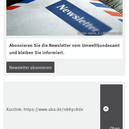
https://soilcast.de/interview/sc202-
interview-die-kuer-der-krume/
Quelle: maria_a / Photocase.de
Abonnieren Sie die Newsletter vom Umweltbundesamt
und bleiben Sie informiert.
Newsletter abonnieren
Kurzlink:
https://www.uba.de/n88918de
Oben