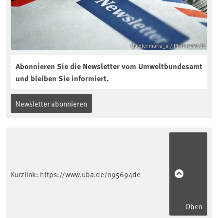
interview-die-kuer-der-krume/
Quelle: maria_a / Photocase.de
Abonnieren Sie die Newsletter vom Umweltbundesamt
und bleiben Sie informiert.
Newsletter abonnieren
Kurzlink:
https://www.uba.de/n95694de
Oben