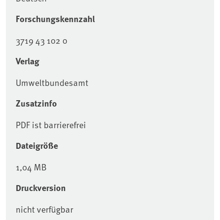
Forschungskennzahl
3719 43 102 0
Verlag
Umweltbundesamt
Zusatzinfo
PDF ist barrierefrei
Dateigröße
1,04 MB
Druckversion
nicht verfügbar