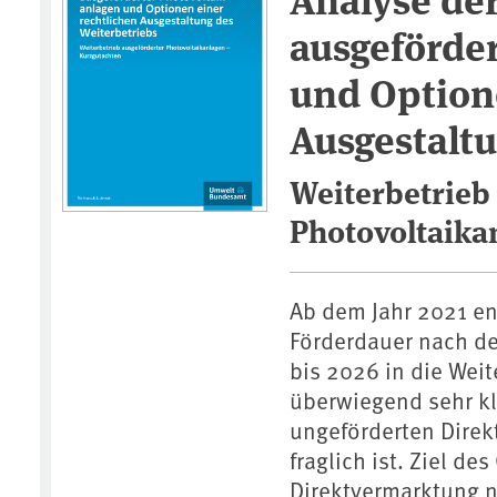
ausgeförde
und Option
Ausgestaltu
Weiterbetrieb
Photovoltaika
Ab dem Jahr 2021 en
Förderdauer nach de
bis 2026 in die Wei
überwiegend sehr kle
ungeförderten Direk
fraglich ist. Ziel de
Direktvermarktung 