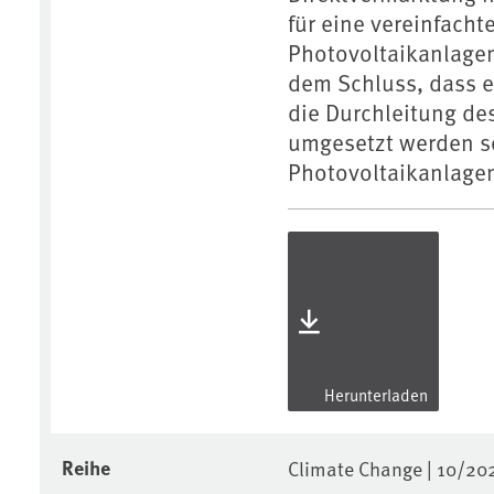
für eine vereinfach
Photovoltaikanlage
dem Schluss, dass e
die Durchleitung de
umgesetzt werden so
Photovoltaikanlagen
Herunterladen
Reihe
Climate Change | 10/20