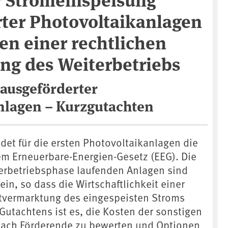
rter Photovoltaikanlagen
en einer rechtlichen
ng des Weiterbetriebs
 ausgeförderter
nlagen – Kurzgutachten
det für die ersten Photovoltaikanlagen die
m Erneuerbare-Energien-Gesetz (EEG). Die
terbetriebsphase laufenden Anlagen sind
in, so dass die Wirtschaftlichkeit einer
tvermarktung des eingespeisten Stroms
s Gutachtens ist es, die Kosten der sonstigen
nach Förderende zu bewerten und Optionen