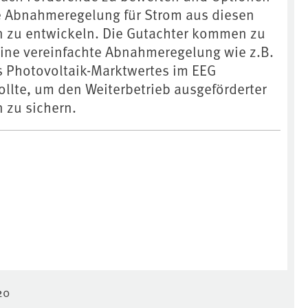
te Abnahmeregelung für Strom aus diesen
n zu entwickeln. Die Gutachter kommen zu
ine vereinfachte Abnahmeregelung wie z.B.
s Photovoltaik-Marktwertes im EEG
llte, um den Weiterbetrieb ausgeförderter
 zu sichern.
20