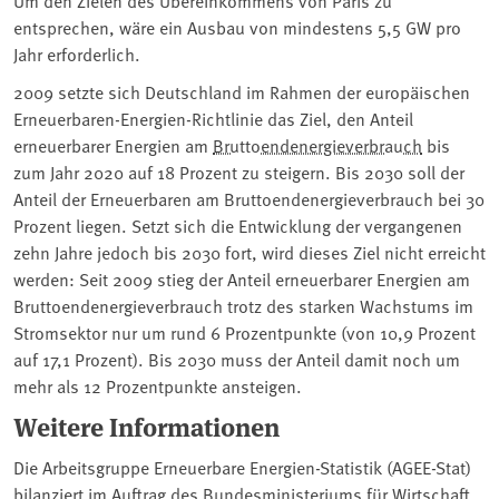
entsprechen, wäre ein Ausbau von mindestens 5,5 GW pro
Jahr erforderlich.
2009 setzte sich Deutschland im Rahmen der europäischen
Erneuerbaren-Energien-Richtlinie das Ziel, den Anteil
erneuerbarer Energien am
Bruttoendenergieverbrauch
bis
zum Jahr 2020 auf 18 Prozent zu steigern. Bis 2030 soll der
Anteil der Erneuerbaren am Bruttoendenergieverbrauch bei 30
Prozent liegen. Setzt sich die Entwicklung der vergangenen
zehn Jahre jedoch bis 2030 fort, wird dieses Ziel nicht erreicht
werden: Seit 2009 stieg der Anteil erneuerbarer Energien am
Bruttoendenergieverbrauch trotz des starken Wachstums im
Stromsektor nur um rund 6 Prozentpunkte (von 10,9 Prozent
auf 17,1 Prozent). Bis 2030 muss der Anteil damit noch um
mehr als 12 Prozentpunkte ansteigen.
Weitere Informationen
Die Arbeitsgruppe Erneuerbare Energien-Statistik (AGEE-Stat)
bilanziert im Auftrag des Bundesministeriums für Wirtschaft