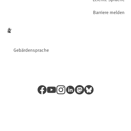
Barriere melden
Gebärdensprache
Facebook
YouTube
Instagram
LinkedIn
Mastodon
Bluesky