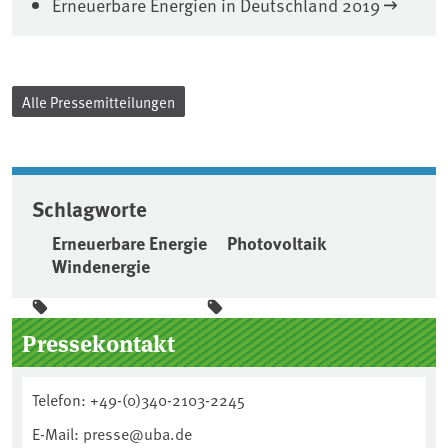
Erneuerbare Energien in Deutschland 2019
Alle Pressemitteilungen
Schlagworte
Erneuerbare Energie
Photovoltaik
Windenergie
Seitenleiste
Pressekontakt
Telefon: +49-(0)340-2103-2245
E-Mail: presse@uba.de