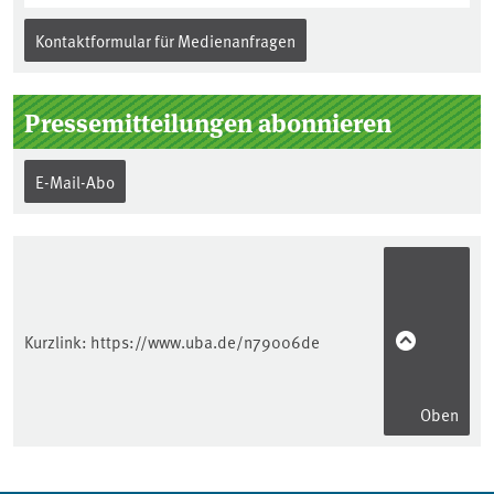
Kontaktformular für Medienanfragen
Pressemitteilungen abonnieren
E-Mail-Abo
Kurzlink:
https://www.uba.de/n79006de
Oben