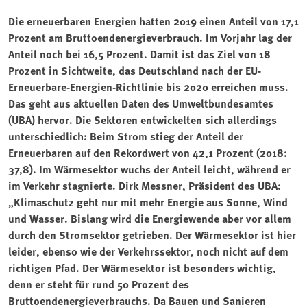
Die erneuerbaren Energien hatten 2019 einen Anteil von 17,1
Prozent am Bruttoendenergieverbrauch. Im Vorjahr lag der
Anteil noch bei 16,5 Prozent. Damit ist das Ziel von 18
Prozent in Sichtweite, das Deutschland nach der EU-
Erneuerbare-Energien-Richtlinie bis 2020 erreichen muss.
Das geht aus aktuellen Daten des Umweltbundesamtes
(UBA) hervor. Die Sektoren entwickelten sich allerdings
unterschiedlich: Beim Strom stieg der Anteil der
Erneuerbaren auf den Rekordwert von 42,1 Prozent (2018:
37,8). Im Wärmesektor wuchs der Anteil leicht, während er
im Verkehr stagnierte. Dirk Messner, Präsident des UBA:
„Klimaschutz geht nur mit mehr Energie aus Sonne, Wind
und Wasser. Bislang wird die Energiewende aber vor allem
durch den Stromsektor getrieben. Der Wärmesektor ist hier
leider, ebenso wie der Verkehrssektor, noch nicht auf dem
richtigen Pfad. Der Wärmesektor ist besonders wichtig,
denn er steht für rund 50 Prozent des
Bruttoendenergieverbrauchs. Da Bauen und Sanieren