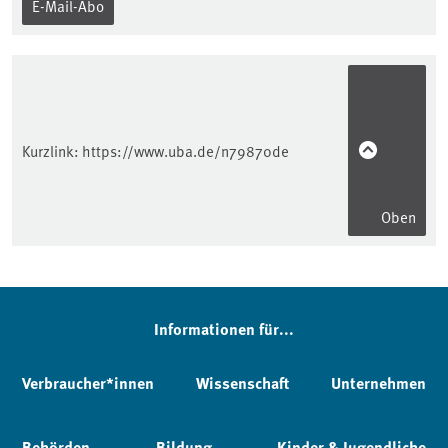
E-Mail-Abo
Kurzlink:
https://www.uba.de/n79870de
Oben
Informationen für...
Verbraucher*innen
Wissenschaft
Unternehmen
Behörden
Bildung
Kinder & Jugendliche