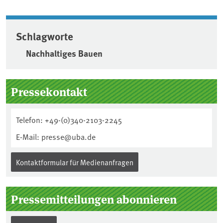
Schlagworte
Nachhaltiges Bauen
Seitenleiste
Pressekontakt
Telefon: +49-(0)340-2103-2245
E-Mail: presse@uba.de
Kontaktformular für Medienanfragen
Pressemitteilungen abonnieren