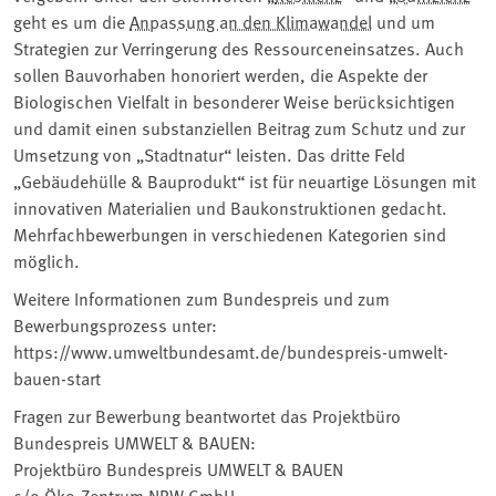
geht es um die
Anpassung an den Klimawandel
und um
Strategien zur Verringerung des Ressourceneinsatzes. Auch
sollen Bauvorhaben honoriert werden, die Aspekte der
Biologischen Vielfalt in besonderer Weise berücksichtigen
und damit einen substanziellen Beitrag zum Schutz und zur
Umsetzung von „Stadtnatur“ leisten. Das dritte Feld
„Gebäudehülle & Bauprodukt“ ist für neuartige Lösungen mit
innovativen Materialien und Baukonstruktionen gedacht.
Mehrfachbewerbungen in verschiedenen Kategorien sind
möglich.
Weitere Informationen zum Bundespreis und zum
Bewerbungsprozess unter:
https://www.umweltbundesamt.de/bundespreis-umwelt-
bauen-start
Fragen zur Bewerbung beantwortet das Projektbüro
Bundespreis UMWELT & BAUEN:
Projektbüro Bundespreis UMWELT & BAUEN
c/o Öko-Zentrum NRW GmbH