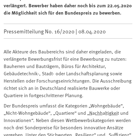
verlängert. Bewerber haben daher noch bis zum 22.05.2020
die Möglichkeit sich für den Bundespreis zu bewerben.
Pressemitteilung No. 16/2020 |
08.04.2020
Alle Akteure des Baubereichs sind daher eingeladen, die
verlängerte Bewerbungsfrist für eine Bewerbung zu nutzen:
Bauherren und Bauträgern, Büros für Architektur,
Gebäudetechnik-, Stadt- oder Landschaftsplanung sowie
Herstellen oder Forschungseinrichtungen. Die Ausschreibung
richtet sich an in Deutschland realisierte Bauwerke oder
Quartiere in fortgeschrittener Planung.
Der Bundespreis umfasst die Kategorien „Wohngebäude“,
„Nicht-Wohngebäude“, „Quartiere“ und „
Nachhaltigkeit
und
Innovationen“. Neben diesen Wettbewerbskategorien werden
noch drei Sonderpreise für besonders innovative Ansätze
vergeben. Unter den Stichworten „
Resilienz
“ und „
Suffizienz
“