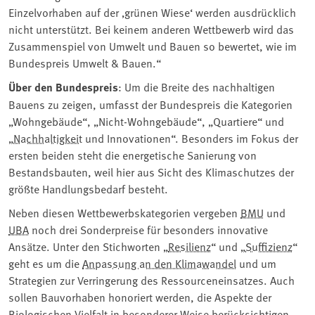
Einzelvorhaben auf der ‚grünen Wiese‘ werden ausdrücklich
nicht unterstützt. Bei keinem anderen Wettbewerb wird das
Zusammenspiel von Umwelt und Bauen so bewertet, wie im
Bundespreis Umwelt & Bauen.“
Über den Bundespreis
: Um die Breite des nachhaltigen
Bauens zu zeigen, umfasst der Bundespreis die Kategorien
„Wohngebäude“, „Nicht-Wohngebäude“, „Quartiere“ und
„
Nachhaltigkeit
und Innovationen“. Besonders im Fokus der
ersten beiden steht die energetische Sanierung von
Bestandsbauten, weil hier aus Sicht des Klimaschutzes der
größte Handlungsbedarf besteht.
Neben diesen Wettbewerbskategorien vergeben
BMU
und
UBA
noch drei Sonderpreise für besonders innovative
Ansätze. Unter den Stichworten „
Resilienz
“ und „
Suffizienz
“
geht es um die
Anpassung an den Klimawandel
und um
Strategien zur Verringerung des Ressourceneinsatzes. Auch
sollen Bauvorhaben honoriert werden, die Aspekte der
Biologischen Vielfalt in besonderer Weise berücksichtigen