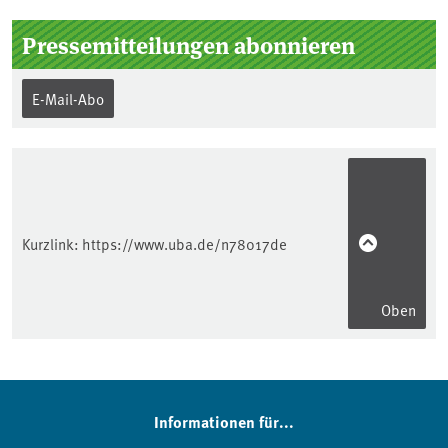
Pressemitteilungen abonnieren
E-Mail-Abo
Kurzlink:
https://www.uba.de/n78017de
Oben
Informationen für...