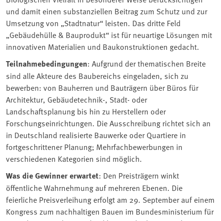
und damit einen substanziellen Beitrag zum Schutz und zur
Umsetzung von „Stadtnatur“ leisten. Das dritte Feld
„Gebäudehülle & Bauprodukt“ ist für neuartige Lösungen mit
innovativen Materialien und Baukonstruktionen gedacht.
Teilnahmebedingungen
: Aufgrund der thematischen Breite
sind alle Akteure des Baubereichs eingeladen, sich zu
bewerben: von Bauherren und Bauträgern über Büros für
Architektur, Gebäudetechnik-, Stadt- oder
Landschaftsplanung bis hin zu Herstellern oder
Forschungseinrichtungen. Die Ausschreibung richtet sich an
in Deutschland realisierte Bauwerke oder Quartiere in
fortgeschrittener Planung; Mehrfachbewerbungen in
verschiedenen Kategorien sind möglich.
Was die Gewinner erwartet
: Den Preisträgern winkt
öffentliche Wahrnehmung auf mehreren Ebenen. Die
feierliche Preisverleihung erfolgt am 29. September auf einem
Kongress zum nachhaltigen Bauen im Bundesministerium für