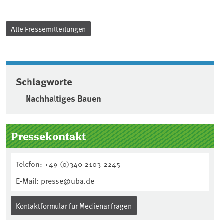
Alle Pressemitteilungen
Schlagworte
Nachhaltiges Bauen
Seitenleiste
Pressekontakt
Telefon: +49-(0)340-2103-2245
E-Mail: presse@uba.de
Kontaktformular für Medienanfragen