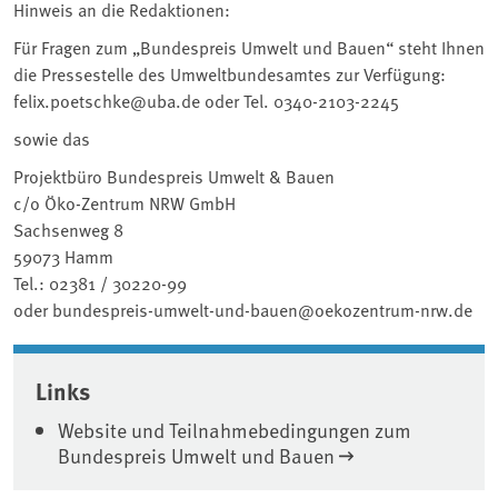
Hinweis an die Redaktionen:
Für Fragen zum „Bundespreis Umwelt und Bauen“ steht Ihnen
die Pressestelle des Umweltbundesamtes zur Verfügung:
felix.poetschke@uba.de oder Tel. 0340-2103-2245
sowie das
Projektbüro Bundespreis Umwelt & Bauen
c/o Öko-Zentrum NRW GmbH
Sachsenweg 8
59073 Hamm
Tel.: 02381 / 30220-99
oder bundespreis-umwelt-und-bauen@oekozentrum-nrw.de
Associated content
Links
Website und Teilnahmebedingungen zum
Bundespreis Umwelt und Bauen