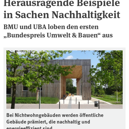
Herausragende Beispiele
in Sachen Nachhaltigkeit
BMU und UBA loben den ersten
„Bundespreis Umwelt & Bauen“ aus
Bei Nichtwohngebäuden werden öffentliche
Gebäude prämiert, die nachhaltig und
energieeffizient sind.