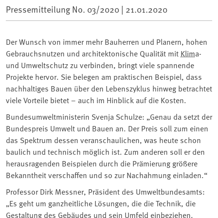
Pressemitteilung No. 03/2020 |
21.01.2020
Der Wunsch von immer mehr Bauherren und Planern, hohen
Gebrauchsnutzen und architektonische Qualität mit
Klima
-
und Umweltschutz zu verbinden, bringt viele spannende
Projekte hervor. Sie belegen am praktischen Beispiel, dass
nachhaltiges Bauen über den Lebenszyklus hinweg betrachtet
viele Vorteile bietet – auch im Hinblick auf die Kosten.
Bundesumweltministerin Svenja Schulze: „Genau da setzt der
Bundespreis Umwelt und Bauen an. Der Preis soll zum einen
das Spektrum dessen veranschaulichen, was heute schon
baulich und technisch möglich ist. Zum anderen soll er den
herausragenden Beispielen durch die Prämierung größere
Bekanntheit verschaffen und so zur Nachahmung einladen.“
Professor Dirk Messner, Präsident des Umweltbundesamts:
„Es geht um ganzheitliche Lösungen, die die Technik, die
Gestaltung des Gebäudes und sein Umfeld einbeziehen.