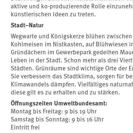
aktive und ko-produzierende Rolle einzuneh
künstlerischen Ideen zu treten.
Stadt
–
Natur
Wegwarte und Königskerze blühen zwischen 
Kohlmeisen im Nistkasten, auf Blühwiesen 
Gründächern im Gewerbepark gedeihen Mauerp
Leben in der Stadt. Schon mehr als drei Vier
Städten. Grünräume sind wichtige Orte der 
Sie verbessern das Stadtklima, sorgen für b
Klimawandels dämpfen. Vielfältiges naturna
diese gilt es zu erhalten und zu stärken.
Öffnungszeiten Umweltbundesamt:
Montag bis Freitag: 9 bis 19 Uhr
Samstag bis Sonntag: 9 bis 16 Uhr
Eintritt frei