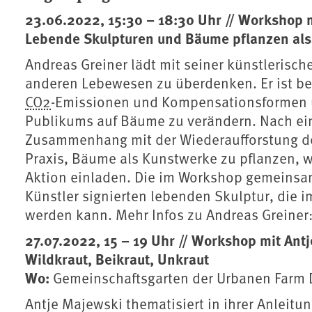
23.06.2022, 15:30 – 18:30 Uhr // Workshop 
Lebende Skulpturen und Bäume pflanzen als 
Andreas Greiner lädt mit seiner künstlerisc
anderen Lebewesen zu überdenken. Er ist beka
CO2
-Emissionen und Kompensationsformen un
Publikums auf Bäume zu verändern. Nach eine
Zusammenhang mit der Wiederaufforstung de
Praxis, Bäume als Kunstwerke zu pflanzen, w
Aktion einladen. Die im Workshop gemeins
Künstler signierten lebenden Skulptur, die
werden kann. Mehr Infos zu Andreas Greiner
27.07.2022, 15 – 19 Uhr // Workshop mit Ant
Wildkraut, Beikraut, Unkraut
Wo:
Gemeinschaftsgarten der Urbanen Farm D
Antje Majewski thematisiert in ihrer Anleitu