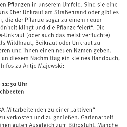
en Pflanzen in unserem Umfeld. Sind sie eine
 uns über Unkraut am Straßenrand oder gibt es
, die der Pflanze sogar zu einem neuen
heit klingt und die Pflanze feiert“. Die
s-Unkraut (oder auch das meist verfluchte)
ls Wildkraut, Beikraut oder Unkraut zu
ätieren und ihnen einen neuen Namen geben.
ir an diesem Nachmittag ein kleines Handbuch,
Infos zu Antje Majewski:
– 12:30 Uhr
ochbeeten
BA-Mitarbeitenden zu einer „aktiven“
 zu verkosten und zu genießen. Gartenarbeit
einen guten Ausgleich zum Bürostuhl. Manche