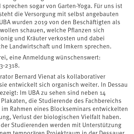
sprechen sogar von Garten-Yoga. Für uns ist
steht die Versorgung mit selbst angebauten
UBA wurden 2019 von den Beschäftigten als
 wollen schauen, welche Pflanzen sich
Honig und Kräuter verkosten und dabei
sche Landwirtschaft und Imkern sprechen.
rei, eine Anmeldung wünschenswert:
03-2318.
ator Bernard Vienat als kollaborativer
sie entwickelt sich organisch weiter. In Dessau
gezeigt: Im UBA zu sehen sind neben 14
 Plakaten, die Studierende des Fachbereichs
ng im Rahmen eines Blockseminars entwickelten
, Verlust der biologischen Vielfalt haben.
n der Studierenden werden mit Unterstützung
einem temporären Projektraum in der Dessauer