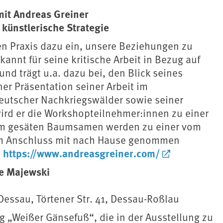
mit Andreas Greiner
künstlerische Strategie
hen Praxis dazu ein, unsere Beziehungen zu
nnt für seine kritische Arbeit in Bezug auf
d trägt u.a. dazu bei, den Blick seines
r Präsentation seiner Arbeit im
utscher Nachkriegswälder sowie seiner
ird er die Workshopteilnehmer:innen zu einer
am gesäten Baumsamen werden zu einer vom
 im Anschluss mit nach Hause genommen
https://www.andreasgreiner.com/
:
je Majewski
essau, Törtener Str. 41, Dessau-Roßlau
ng „Weißer Gänsefuß“, die in der Ausstellung zu