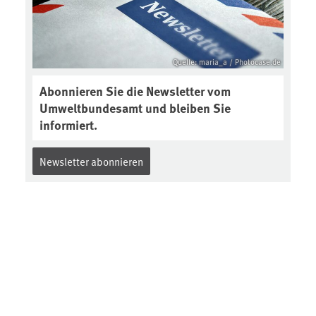
Quelle: maria_a / Photocase.de
Abonnieren Sie die Newsletter vom
Umweltbundesamt und bleiben Sie
informiert.
Newsletter abonnieren