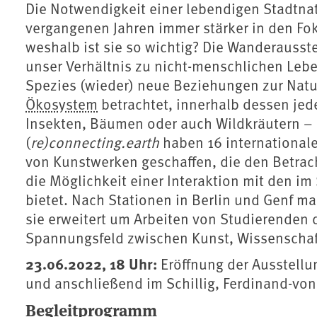
Die Notwendigkeit einer lebendigen Stadtnat
vergangenen Jahren immer stärker in den Fok
weshalb ist sie so wichtig? Die Wanderausst
unser Verhältnis zu nicht-menschlichen Leb
Spezies (wieder) neue Beziehungen zur Natu
Ökosystem
betrachtet, innerhalb dessen jed
Insekten, Bäumen oder auch Wildkräutern – ei
(
re)connecting.earth
haben 16 internationale
von Kunstwerken geschaffen, die den Betrac
die Möglichkeit einer Interaktion mit den i
bietet. Nach Stationen in Berlin und Genf ma
sie erweitert um Arbeiten von Studierenden
Spannungsfeld zwischen Kunst, Wissenscha
23.06.2022, 18 Uhr:
Eröffnung der Ausstell
und anschließend im Schillig, Ferdinand-von
Begleitprogramm