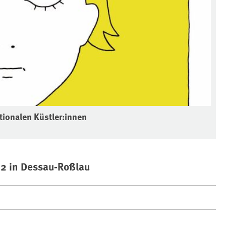
ationalen Küstler:innen
2 in Dessau-Roßlau