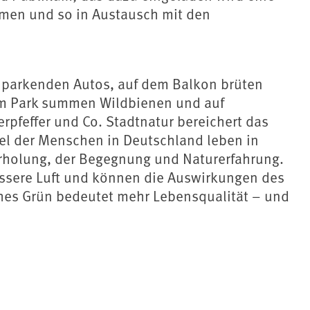
men und so in Austausch mit den
parkenden Autos, auf dem Balkon brüten
im Park summen Wildbienen und auf
feffer und Co. Stadtnatur bereichert das
tel der Menschen in Deutschland leben in
Erholung, der Begegnung und Naturerfahrung.
essere Luft und können die Auswirkungen des
hes Grün bedeutet mehr Lebensqualität – und