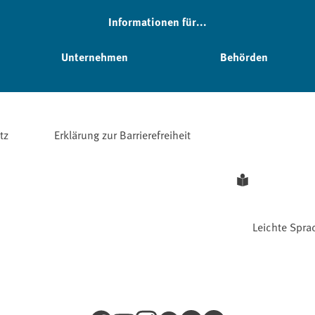
Informationen für...
Unternehmen
Behörden
tz
Erklärung zur Barrierefreiheit
Leichte Spra
Facebook
YouTube
Instagram
LinkedIn
Mastodon
Bluesky