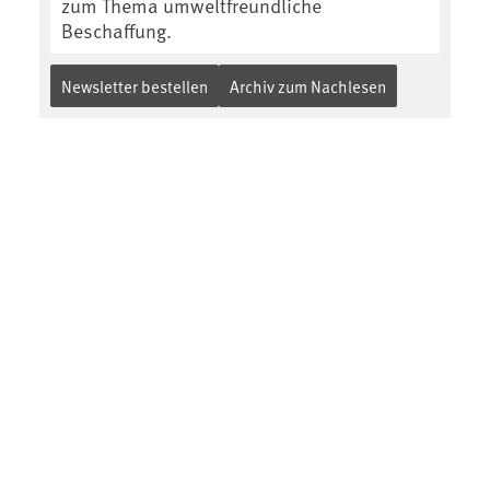
zum Thema umweltfreundliche
Beschaffung.
Newsletter bestellen
Archiv zum Nachlesen