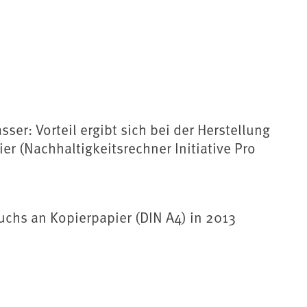
er: Vorteil ergibt sich bei der Herstellung
er (Nachhaltigkeitsrechner Initiative Pro
uchs an Kopierpapier (DIN A4) in 2013