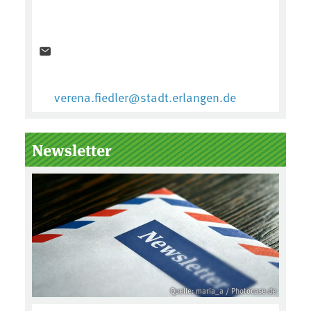
verena.fiedler@stadt.erlangen.de
Newsletter
Quelle: maria_a / Photocase.de