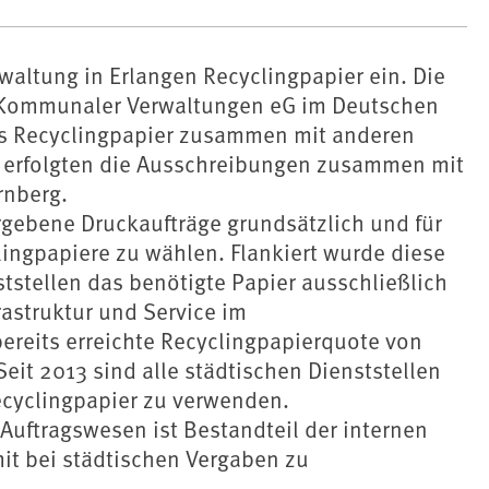
rwaltung in Erlangen Recyclingpapier ein. Die
t Kommunaler Verwaltungen eG im Deutschen
das Recyclingpapier zusammen mit anderen
) erfolgten die Ausschreibungen zusammen mit
rnberg.
vergebene Druckaufträge grundsätzlich und für
ingpapiere zu wählen. Flankiert wurde diese
tstellen das benötigte Papier ausschließlich
rastruktur und Service im
reits erreichte Recyclingpapierquote von
eit 2013 sind alle städtischen Dienststellen
Recyclingpapier zu verwenden.
 Auftragswesen ist Bestandteil der internen
mit bei städtischen Vergaben zu