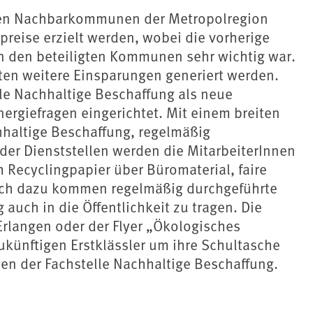
den Nachbarkommunen der Metropolregion
preise erzielt werden, wobei die vorherige
en den beteiligten Kommunen sehr wichtig war.
ten weitere Einsparungen generiert werden.
lle Nachhaltige Beschaffung als neue
ergiefragen eingerichtet. Mit einem breiten
hhaltige Beschaffung, regelmäßig
der Dienststellen werden die MitarbeiterInnen
 Recyclingpapier über Büromaterial, faire
lich dazu kommen regelmäßig durchgeführte
uch in die Öffentlichkeit zu tragen. Die
Erlangen oder der Flyer „Ökologisches
ukünftigen Erstklässler um ihre Schultasche
en der Fachstelle Nachhaltige Beschaffung.