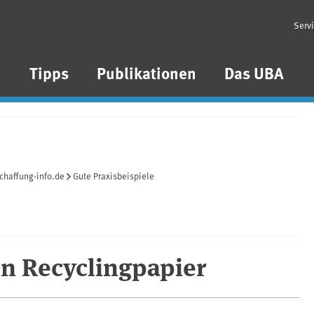
Serv
n
Tipps
Publikationen
Das UBA
chaffung-info.de
Gute Praxisbeispiele
on Recyclingpapier