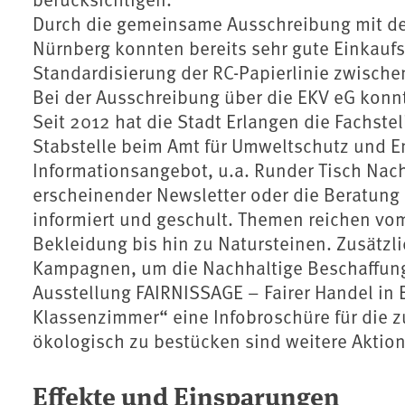
Durch die gemeinsame Ausschreibung mit 
Nürnberg konnten bereits sehr gute Einkaufs
Standardisierung der RC-Papierlinie zwisch
Bei der Ausschreibung über die EKV eG konn
Seit 2012 hat die Stadt Erlangen die Fachste
Stabstelle beim Amt für Umweltschutz und En
Informationsangebot, u.a. Runder Tisch Nac
erscheinender Newsletter oder die Beratung 
informiert und geschult. Themen reichen vom
Bekleidung bis hin zu Natursteinen. Zusätz
Kampagnen, um die Nachhaltige Beschaffung a
Ausstellung FAIRNISSAGE – Fairer Handel in 
Klassenzimmer“ eine Infobroschüre für die z
ökologisch zu bestücken sind weitere Aktion
Effekte und Einsparungen