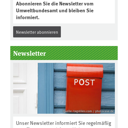
Abonnieren Sie die Newsletter vom
Umweltbundesamt und bleiben Sie
informiert.
Newsletter abonnieren
Newsletter
Quelle: tagstiles.com / photocase.de
Unser Newsletter informiert Sie regelmäßig