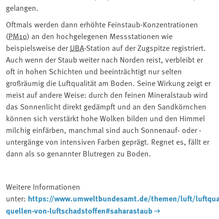
gelangen.
Oftmals werden dann erhöhte Feinstaub-Konzentrationen
(
PM10
) an den hochgelegenen Messstationen wie
beispielsweise der
UBA
-Station auf der Zugspitze registriert.
Auch wenn der Staub weiter nach Norden reist, verbleibt er
oft in hohen Schichten und beeinträchtigt nur selten
großräumig die Luftqualität am Boden. Seine Wirkung zeigt er
meist auf andere Weise: durch den feinen Mineralstaub wird
das Sonnenlicht direkt gedämpft und an den Sandkörnchen
können sich verstärkt hohe Wolken bilden und den Himmel
milchig einfärben, manchmal sind auch Sonnenauf- oder -
untergänge von intensiven Farben geprägt. Regnet es, fällt er
dann als so genannter Blutregen zu Boden.
Weitere Informationen
unter:
https://www.umweltbundesamt.de/themen/luft/luftqual
quellen-von-luftschadstoffen#saharastaub