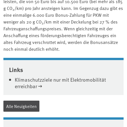
leisten, die von 50 Euro bis auf 10.500 Euro (bei mehr als 185
g CO
/km) pro Jahr ansteigen kann. Im Gegenzug dazu gibt es
2
eine einmalige 6.000 Euro Bonus-Zahlung für PKW mit
weniger als 20 g CO
/km mit einer Deckelung bei 27 % des
2
Fahrzeuganschaffungspreises. Wenn gleichzeitig mit der
Anschaffung eines förderungsberechtigten Fahrzeuges ein
altes Fahrzeug verschrottet wird, werden die Bonusansätze
noch einmal deutlich erhöht.
Associated content
Links
Klimaschutzziele nur mit Elektromobilität
erreichbar
Alle Neuigkeiten