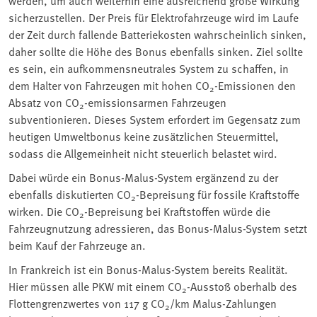
sicherzustellen. Der Preis für Elektrofahrzeuge wird im Laufe
der Zeit durch fallende Batteriekosten wahrscheinlich sinken,
daher sollte die Höhe des Bonus ebenfalls sinken. Ziel sollte
es sein, ein aufkommensneutrales System zu schaffen, in
dem Halter von Fahrzeugen mit hohen CO
-Emissionen den
2
Absatz von CO
-emissionsarmen Fahrzeugen
2
subventionieren. Dieses System erfordert im Gegensatz zum
heutigen Umweltbonus keine zusätzlichen Steuermittel,
sodass die Allgemeinheit nicht steuerlich belastet wird.
Dabei würde ein Bonus-Malus-System ergänzend zu der
ebenfalls diskutierten CO
-Bepreisung für fossile Kraftstoffe
2
wirken. Die CO
-Bepreisung bei Kraftstoffen würde die
2
Fahrzeugnutzung adressieren, das Bonus-Malus-System setzt
beim Kauf der Fahrzeuge an.
In Frankreich ist ein Bonus-Malus-System bereits Realität.
Hier müssen alle PKW mit einem CO
-Ausstoß oberhalb des
2
Flottengrenzwertes von 117 g CO
/km Malus-Zahlungen
2