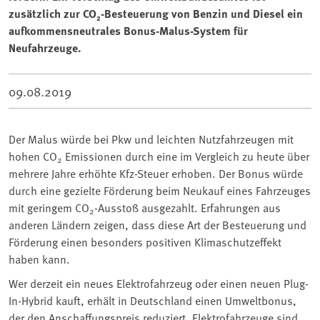
zusätzlich zur CO₂-Besteuerung von Benzin und Diesel ein
aufkommensneutrales Bonus-Malus-System für
Neufahrzeuge.
09.08.2019
Der Malus würde bei Pkw und leichten Nutzfahrzeugen mit
hohen CO
Emissionen durch eine im Vergleich zu heute über
2
mehrere Jahre erhöhte Kfz-Steuer erhoben. Der Bonus würde
durch eine gezielte Förderung beim Neukauf eines Fahrzeuges
mit geringem CO
-Ausstoß ausgezahlt. Erfahrungen aus
2
anderen Ländern zeigen, dass diese Art der Besteuerung und
Förderung einen besonders positiven Klimaschutzeffekt
haben kann.
Wer derzeit ein neues Elektrofahrzeug oder einen neuen Plug-
In-Hybrid kauft, erhält in Deutschland einen Umweltbonus,
der den Anschaffungspreis reduziert. Elektrofahrzeuge sind