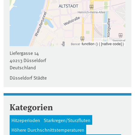
function () { [native code] }
Liefergasse 14
40213
Düsseldorf
Deutschland
Düsseldorf Städte
Kategorien
Hitzeperioden
Starkregen/Sturzfluten
Höhere Durchschnittstemperaturen