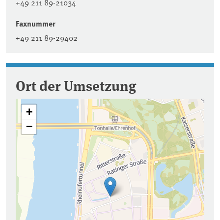
+49 211 89-21034
Faxnummer
+49 211 89-29402
Ort der Umsetzung
+
−