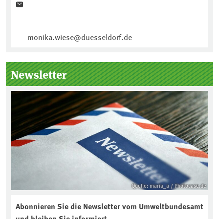
monika.wiese@duesseldorf.de
Newsletter
Quelle: maria_a / Photocase.de
Abonnieren Sie die Newsletter vom Umweltbundesamt
und bleiben Sie informiert.