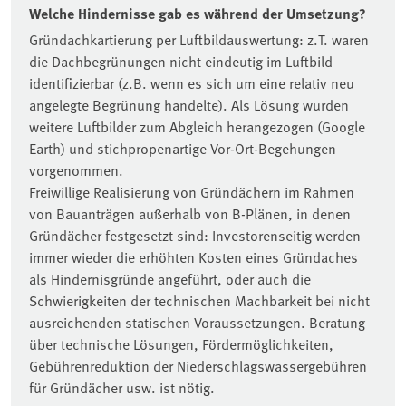
Welche Hindernisse gab es während der Umsetzung?
Gründachkartierung per Luftbildauswertung: z.T. waren
die Dachbegrünungen nicht eindeutig im Luftbild
identifizierbar (z.B. wenn es sich um eine relativ neu
angelegte Begrünung handelte). Als Lösung wurden
weitere Luftbilder zum Abgleich herangezogen (Google
Earth) und stichpropenartige Vor-Ort-Begehungen
vorgenommen.
Freiwillige Realisierung von Gründächern im Rahmen
von Bauanträgen außerhalb von B-Plänen, in denen
Gründächer festgesetzt sind: Investorenseitig werden
immer wieder die erhöhten Kosten eines Gründaches
als Hindernisgründe angeführt, oder auch die
Schwierigkeiten der technischen Machbarkeit bei nicht
ausreichenden statischen Voraussetzungen. Beratung
über technische Lösungen, Fördermöglichkeiten,
Gebührenreduktion der Niederschlagswassergebühren
für Gründächer usw. ist nötig.