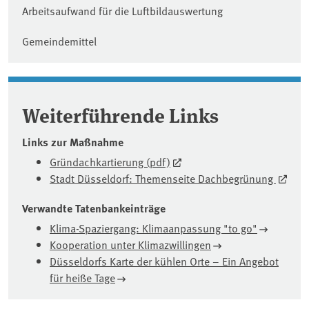
Arbeitsaufwand für die Luftbildauswertung
Gemeindemittel
Weiterführende Links
Links zur Maßnahme
Gründachkartierung (pdf)
Stadt Düsseldorf: Themenseite Dachbegrünung
Verwandte Tatenbankeinträge
Klima-Spaziergang: Klimaanpassung "to go"
Kooperation unter Klimazwillingen
Düsseldorfs Karte der kühlen Orte – Ein Angebot
für heiße Tage