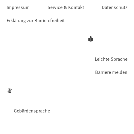
Impressum
Service & Kontakt
Datenschutz
Erklärung zur Barrierefreiheit
Leichte Sprache
Barriere melden
Gebärdensprache
Facebook
YouTube
Instagram
LinkedIn
Mastodon
Bluesky