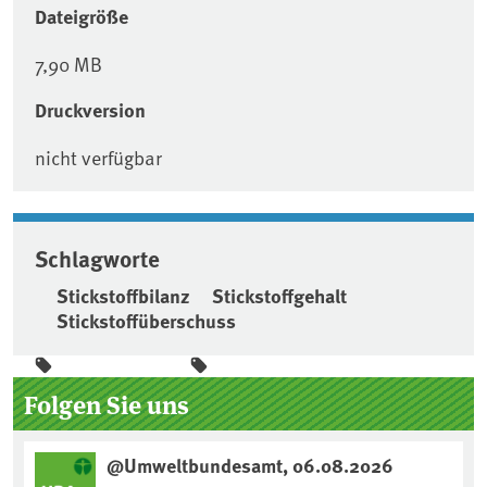
Dateigröße
7,90 MB
Druckversion
nicht verfügbar
Schlagworte
Stickstoffbilanz
Stickstoffgehalt
Stickstoffüberschuss
Seitenleiste
Folgen Sie uns
@Umweltbundesamt, 06.08.2026