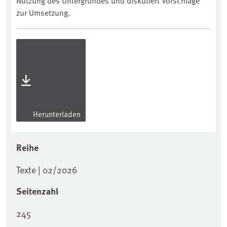
Nutzung des Untergrundes und diskutiert Vorschläge
zur Umsetzung.
Herunterladen
Reihe
Texte | 02/2026
Seitenzahl
245