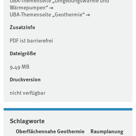
UBA-Themenseite „Umgebungswärme und
Wärmepumpen“
UBA-Themenseite „Geothermie“
Zusatzinfo
PDF ist barrierefrei
Dateigröße
9,49 MB
Druckversion
nicht verfügbar
Schlagworte
Oberflächennahe Geothermie
Raumplanung