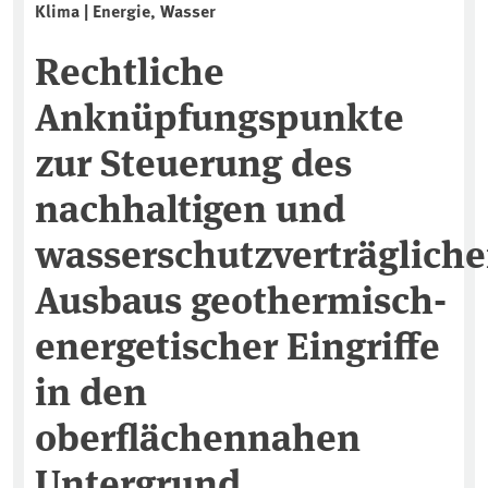
Klima | Energie, Wasser
Rechtliche
Anknüpfungspunkte
zur Steuerung des
nachhaltigen und
wasserschutzverträglich
Ausbaus geothermisch-
energetischer Eingriffe
in den
oberflächennahen
Untergrund