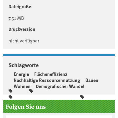
Dateigröße
7,51 MB
Druckversion
nicht verfügbar
Schlagworte
Energie
Flächeneffizienz
Nachhaltige Ressourcennutzung
Bauen
Wohnen
Demografischer Wandel
Seitenleiste
Folgen Sie uns