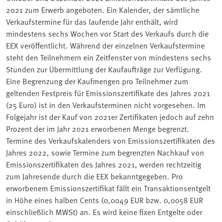
2021 zum Erwerb angeboten. Ein Kalender, der sämtliche
Verkaufstermine für das laufende Jahr enthält, wird
mindestens sechs Wochen vor Start des Verkaufs durch die
EEX veröffentlicht. Während der einzelnen Verkaufstermine
steht den Teilnehmern ein Zeitfenster von mindestens sechs
Stunden zur Übermittlung der Kaufaufträge zur Verfügung.
Eine Begrenzung der Kaufmengen pro Teilnehmer zum
geltenden Festpreis für Emissionszertifikate des Jahres 2021
(25 Euro) ist in den Verkaufsterminen nicht vorgesehen. Im
Folgejahr ist der Kauf von 2021er Zertifikaten jedoch auf zehn
Prozent der im Jahr 2021 erworbenen Menge begrenzt.
Termine des Verkaufskalenders von Emissionszertifikaten des
Jahres 2022, sowie Termine zum begrenzten Nachkauf von
Emissionszertifikaten des Jahres 2021, werden rechtzeitig
zum Jahresende durch die EEX bekanntgegeben. Pro
erworbenem Emissionszertifikat fällt ein Transaktionsentgelt
in Höhe eines halben Cents (0,0049 EUR bzw. 0,0058 EUR
einschließlich MWSt) an. Es wird keine fixen Entgelte oder