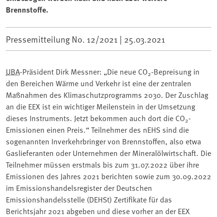
Brennstoffe.
Pressemitteilung No. 12/2021 |
25.03.2021
UBA
-Präsident Dirk Messner: „Die neue CO
-Bepreisung in
2
den Bereichen Wärme und Verkehr ist eine der zentralen
Maßnahmen des Klimaschutzprogramms 2030. Der Zuschlag
an die EEX ist ein wichtiger Meilenstein in der Umsetzung
dieses Instruments. Jetzt bekommen auch dort die CO
-
2
Emissionen einen Preis.“ Teilnehmer des nEHS sind die
sogenannten Inverkehrbringer von Brennstoffen, also etwa
Gaslieferanten oder Unternehmen der Mineralölwirtschaft. Die
Teilnehmer müssen erstmals bis zum 31.07.2022 über ihre
Emissionen des Jahres 2021 berichten sowie zum 30.09.2022
im Emissionshandelsregister der Deutschen
Emissionshandelsstelle (DEHSt) Zertifikate für das
Berichtsjahr 2021 abgeben und diese vorher an der EEX