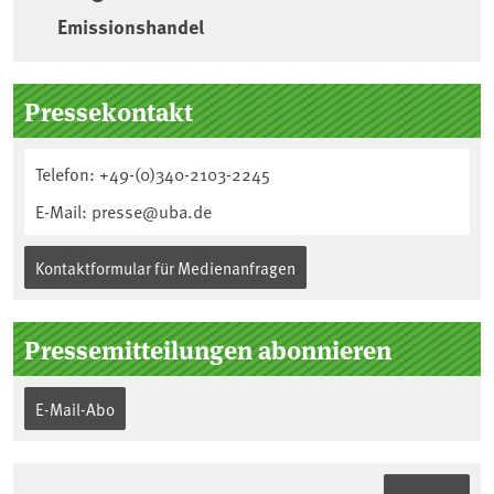
Emissionshandel
Seitenleiste
Pressekontakt
Telefon: +49-(0)340-2103-2245
E-Mail: presse@uba.de
Kontaktformular für Medienanfragen
Pressemitteilungen abonnieren
E-Mail-Abo