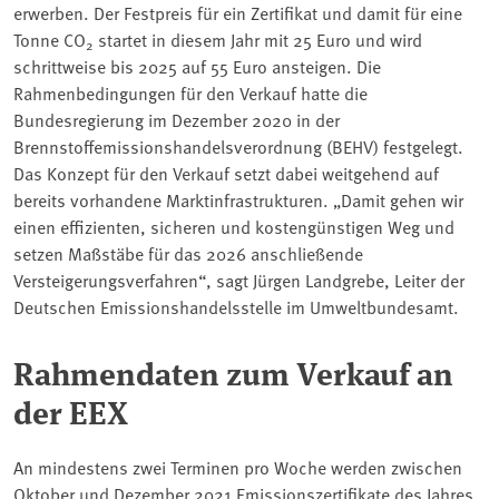
erwerben. Der Festpreis für ein Zertifikat und damit für eine
Tonne CO
startet in diesem Jahr mit 25 Euro und wird
2
schrittweise bis 2025 auf 55 Euro ansteigen. Die
Rahmenbedingungen für den Verkauf hatte die
Bundesregierung im Dezember 2020 in der
Brennstoffemissionshandelsverordnung (BEHV) festgelegt.
Das Konzept für den Verkauf setzt dabei weitgehend auf
bereits vorhandene Marktinfrastrukturen. „Damit gehen wir
einen effizienten, sicheren und kostengünstigen Weg und
setzen Maßstäbe für das 2026 anschließende
Versteigerungsverfahren“, sagt Jürgen Landgrebe, Leiter der
Deutschen Emissionshandelsstelle im Umweltbundesamt.
Rahmendaten zum Verkauf an
der EEX
An mindestens zwei Terminen pro Woche werden zwischen
Oktober und Dezember 2021 Emissionszertifikate des Jahres