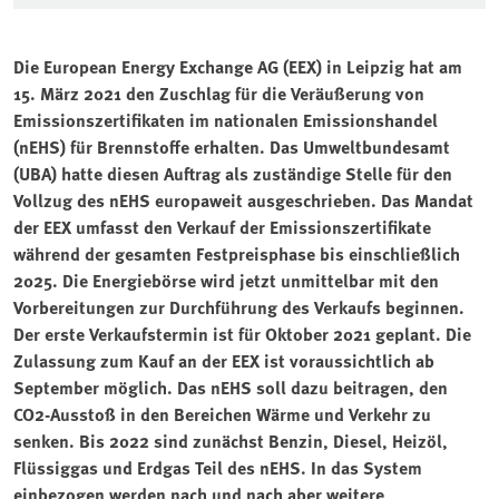
Die European Energy Exchange AG (EEX) in Leipzig hat am
15. März 2021 den Zuschlag für die Veräußerung von
Emissionszertifikaten im nationalen Emissionshandel
(nEHS) für Brennstoffe erhalten. Das Umweltbundesamt
(UBA) hatte diesen Auftrag als zuständige Stelle für den
Vollzug des nEHS europaweit ausgeschrieben. Das Mandat
der EEX umfasst den Verkauf der Emissionszertifikate
während der gesamten Festpreisphase bis einschließlich
2025. Die Energiebörse wird jetzt unmittelbar mit den
Vorbereitungen zur Durchführung des Verkaufs beginnen.
Der erste Verkaufstermin ist für Oktober 2021 geplant. Die
Zulassung zum Kauf an der EEX ist voraussichtlich ab
September möglich. Das nEHS soll dazu beitragen, den
CO2-Ausstoß in den Bereichen Wärme und Verkehr zu
senken. Bis 2022 sind zunächst Benzin, Diesel, Heizöl,
Flüssiggas und Erdgas Teil des nEHS. In das System
einbezogen werden nach und nach aber weitere