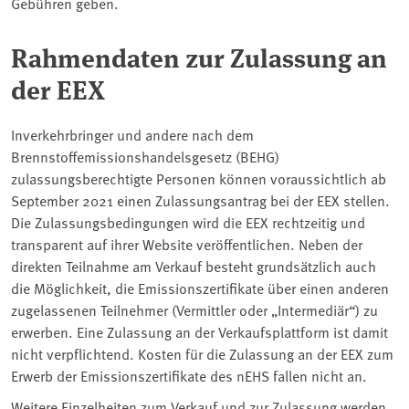
Gebühren geben.
Rahmendaten zur Zulassung an
der EEX
Inverkehrbringer und andere nach dem
Brennstoffemissionshandelsgesetz (BEHG)
zulassungsberechtigte Personen können voraussichtlich ab
September 2021 einen Zulassungsantrag bei der EEX stellen.
Die Zulassungsbedingungen wird die EEX rechtzeitig und
transparent auf ihrer Website veröffentlichen. Neben der
direkten Teilnahme am Verkauf besteht grundsätzlich auch
die Möglichkeit, die Emissionszertifikate über einen anderen
zugelassenen Teilnehmer (Vermittler oder „Intermediär“) zu
erwerben. Eine Zulassung an der Verkaufsplattform ist damit
nicht verpflichtend. Kosten für die Zulassung an der EEX zum
Erwerb der Emissionszertifikate des nEHS fallen nicht an.
Weitere Einzelheiten zum Verkauf und zur Zulassung werden