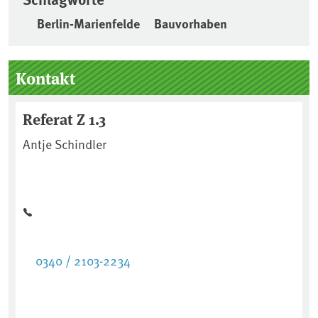
Berlin-Marienfelde
Bauvorhaben
Seitenleiste
Kontakt
Referat Z 1.3
Antje Schindler
0340 / 2103-2234