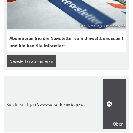
Quelle: maria_a / Photocase.de
Abonnieren Sie die Newsletter vom Umweltbundesamt
und bleiben Sie informiert.
Newsletter abonnieren
Kurzlink:
https://www.uba.de/n66294de
Oben