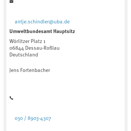
antje.schindler@uba.de
Umweltbundesamt Hauptsitz
Wörlitzer Platz 1
06844
Dessau-Roßlau
Deutschland
Jens Fortenbacher
030 / 8903-4307