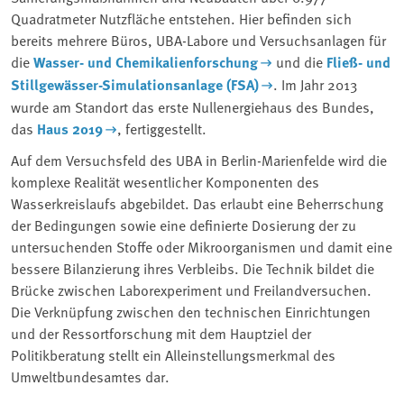
Quadratmeter Nutzfläche entstehen. Hier befinden sich
bereits mehrere Büros, UBA-Labore und Versuchsanlagen für
die
Wasser- und Chemikalienforschung
und die
Fließ- und
Stillgewässer-Simulationsanlage (FSA)
. Im Jahr 2013
wurde am Standort das erste Nullenergiehaus des Bundes,
das
Haus 2019
, fertiggestellt.
Auf dem Versuchsfeld des UBA in Berlin-Marienfelde wird die
komplexe Realität wesentlicher Komponenten des
Wasserkreislaufs abgebildet. Das erlaubt eine Beherrschung
der Bedingungen sowie eine definierte Dosierung der zu
untersuchenden Stoffe oder Mikroorganismen und damit eine
bessere Bilanzierung ihres Verbleibs. Die Technik bildet die
Brücke zwischen Laborexperiment und Freilandversuchen.
Die Verknüpfung zwischen den technischen Einrichtungen
und der Ressortforschung mit dem Hauptziel der
Politikberatung stellt ein Alleinstellungsmerkmal des
Umweltbundesamtes dar.