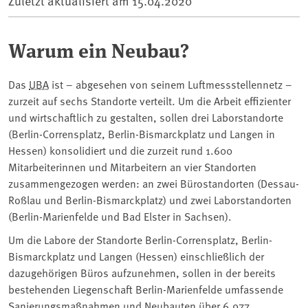
Zuletzt aktualisiert am
15.04.2020
Warum ein Neubau?
Das
UBA
ist – abgesehen von seinem Luftmessstellennetz –
zurzeit auf sechs Standorte verteilt. Um die Arbeit effizienter
und wirtschaftlich zu gestalten, sollen drei Laborstandorte
(Berlin-Corrensplatz, Berlin-Bismarckplatz und Langen in
Hessen) konsolidiert und die zurzeit rund 1.600
Mitarbeiterinnen und Mitarbeitern an vier Standorten
zusammengezogen werden: an zwei Bürostandorten (Dessau-
Roßlau und Berlin-Bismarckplatz) und zwei Laborstandorten
(Berlin-Marienfelde und Bad Elster in Sachsen).
Um die Labore der Standorte Berlin-Corrensplatz, Berlin-
Bismarckplatz und Langen (Hessen) einschließlich der
dazugehörigen Büros aufzunehmen, sollen in der bereits
bestehenden Liegenschaft Berlin-Marienfelde umfassende
Sanierungsmaßnahmen und Neubauten über 6.977