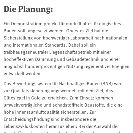
Die Planung:
Ein Demonstrationsprojekt für modellhaftes ökologisches
Bauen soll umgesetzt werden. Oberstes Ziel hat die
Sicherstellung von hochwertiger Laborarbeit nach nationalen
und internationalen Standards. Dabei soll ein
treibhausgasneutraler Liegenschaftsbetrieb mit einer
hocheffektiven Dämmung und Gebäudetechnik und einer
möglichst hundertprozentigen Nutzung regenerativer Energien
entwickelt werden.
Das Bewertungssystem für Nachhaltiges Bauen (BNB) wird
zur Qualitätssicherung angewendet, mit dem Ziel, das
Gütesiegel in Gold zu erreichen. Zum Einsatz kommen
umweltverträgliche und schadstofffreie Baustoffe, die eine
hohe Innenraumluftqualität sicherstellen. Zur
Entscheidungsfindung sind insbesondere die
Lebenszykluskosten heranzuziehen: Bei der Auswahl der
Baustoffe sollen nicht nur die Anschaffungskosten, sondern