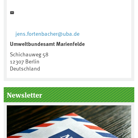
jens.fortenbacher@uba.de
Umweltbundesamt Marienfelde
Schichauweg 58
12307
Berlin
Deutschland
Newsletter